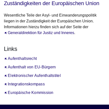
Zuständigkeiten der Europäischen Union
Wesentliche Teile der Asyl- und Einwanderungspolitik
liegen in der Zuständigkeit der Europäischen Union.
Informationen hierzu finden sich auf der Seite der
Öffnet sich in einem neuen Fenster
Generaldirektion für Justiz und Inneres
.
Links
Öffnet sich in einem neuen Fenster
Aufenthaltsrecht
Öffnet sich in einem neuen Fenster
Aufenthalt von EU-Bürgern
Öffnet sich in einem neuen Fenster
Elektronischer Aufenthaltstitel
Öffnet sich in einem neuen Fenster
Integrationskompass
Öffnet sich in einem neuen Fenster
Europäische Kommission