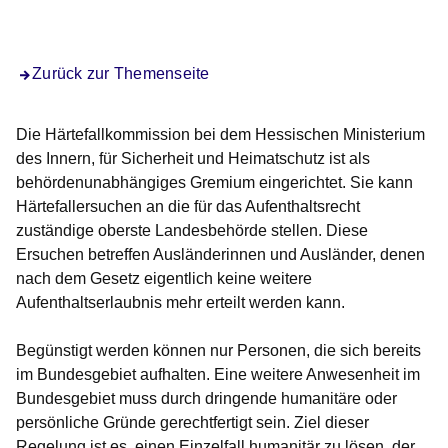
Öffnet sich in einem neuen Fenster
Öffnet sich in einem neuen Fenster
Öffnet sich in einem neuen Fenster
Öffnet sich in einem neuen Fenster
Öffnet sich in einem neuen Fenster
Zurück zur Themenseite
Die Härtefallkommission bei dem Hessischen Ministerium
des Innern, für Sicherheit und Heimatschutz ist als
behördenunabhängiges Gremium eingerichtet. Sie kann
Härtefallersuchen an die für das Aufenthaltsrecht
zuständige oberste Landesbehörde stellen. Diese
Ersuchen betreffen Ausländerinnen und Ausländer, denen
nach dem Gesetz eigentlich keine weitere
Aufenthaltserlaubnis mehr erteilt werden kann.
Begünstigt werden können nur Personen, die sich bereits
im Bundesgebiet aufhalten. Eine weitere Anwesenheit im
Bundesgebiet muss durch dringende humanitäre oder
persönliche Gründe gerechtfertigt sein. Ziel dieser
Regelung ist es, einen Einzelfall humanitär zu lösen, der