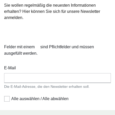
Sie wollen regelmäßig die neuesten Informationen
erhalten? Hier können Sie sich für unsere Newsletter
anmelden.
Öffnet sich in einem neuen Fenster
Öffnet sich in einem neuen Fenster
Öffnet sich in einem neuen Fenster
Öffnet sich in einem neuen Fenster
Öffnet sich in einem neuen Fenster
Felder mit einem
sind Pflichtfelder und müssen
ausgefüllt werden.
E-Mail
Die E-Mail-Adresse, die den Newsletter erhalten soll.
Alle auswählen / Alle abwählen