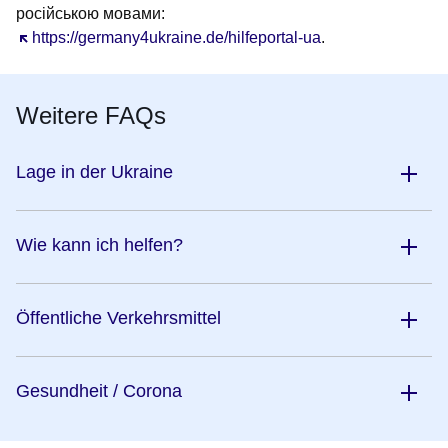
російською мовами:
Öffnet sich in einem neuen Fenster
https://germany4ukraine.de/hilfeportal-ua
.
Weitere FAQs
Lage in der Ukraine
Wie kann ich helfen?
Öffentliche Verkehrsmittel
Gesundheit / Corona