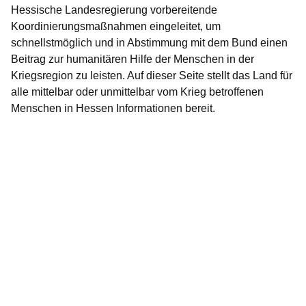
Hessische Landesregierung vorbereitende
Koordinierungsmaßnahmen eingeleitet, um
schnellstmöglich und in Abstimmung mit dem Bund einen
Beitrag zur humanitären Hilfe der Menschen in der
Kriegsregion zu leisten. Auf dieser Seite stellt das Land für
alle mittelbar oder unmittelbar vom Krieg betroffenen
Menschen in Hessen Informationen bereit.
Öffnet sich in einem neuen Fenster
Öffnet sich in einem neuen Fenster
Öffnet sich in einem neuen Fenster
Öffnet sich in einem neuen Fenster
Öffnet sich in einem neuen Fenster