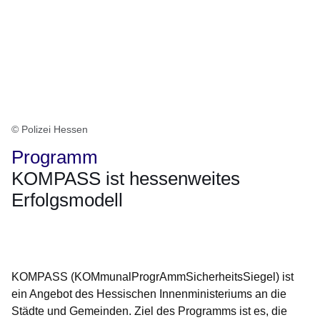
© Polizei Hessen
Programm
KOMPASS ist hessenweites
Erfolgsmodell
Öffnet sich in einem neuen Fenster
Öffnet sich in einem neuen Fenster
Öffnet sich in einem neuen Fenster
Öffnet sich in einem neuen Fenster
Öffnet sich in einem neuen Fenster
KOMPASS (KOMmunalProgrAmmSicherheitsSiegel)
ist
ein Angebot des Hessischen Innenministeriums an die
Städte und Gemeinden. Ziel des Programms ist es, die