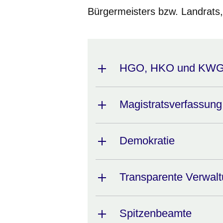
Bürgermeisters bzw. Landrats, i
HGO, HKO und KW
Magistratsverfassung
Demokratie
Transparente Verwal
Spitzenbeamte