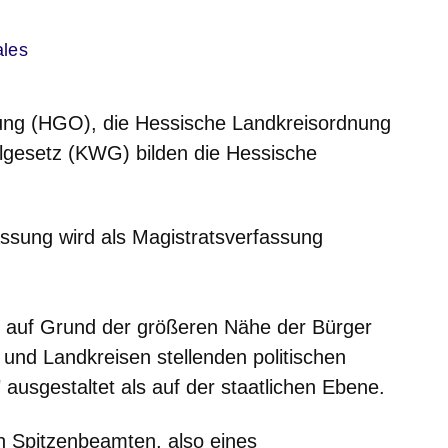
ales
ng (HGO), die Hessische Landkreisordnung
lgesetz (KWG)
bilden die Hessische
ssung wird als
Magistratsverfassung
t auf Grund der größeren Nähe der Bürger
und Landkreisen stellenden politischen
 ausgestaltet als auf der staatlichen Ebene.
 Spitzenbeamten
, also eines