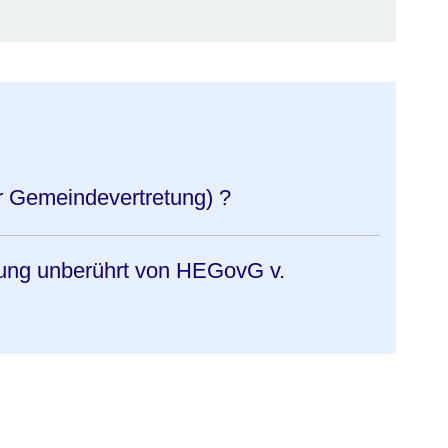
r Gemeindevertretung) ?
ung unberührt von HEGovG v.