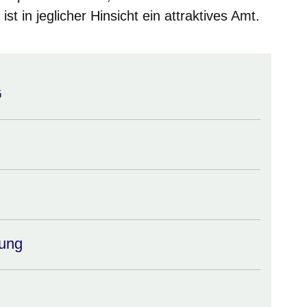
st in jeglicher Hinsicht ein attraktives Amt.
G
tung