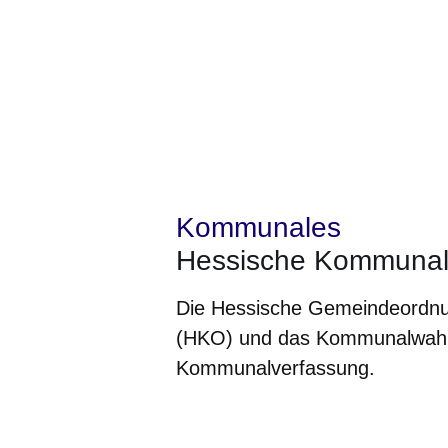
Kommunales
Hessische Kommunal
Die Hessische Gemeindeordnu
(HKO) und das Kommunalwahlg
Kommunalverfassung.
Öffnet sich in einem neuen Fenster
Öffnet sich in einem neuen Fenst
Öffnet sich in einem neuen 
Öffnet sich in einem n
Öffnet sich in ein