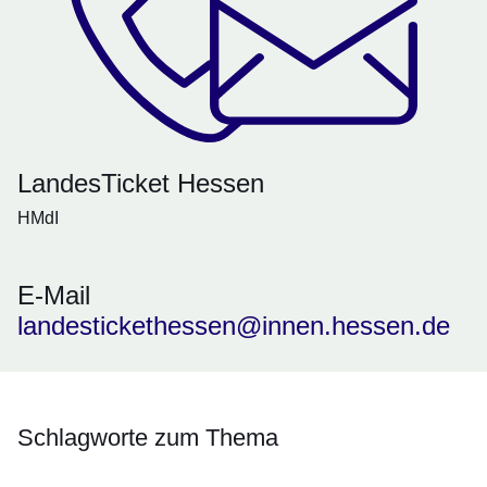
LandesTicket Hessen
HMdI
E-Mail
landestickethessen@innen.hessen.de
Schlagworte zum Thema