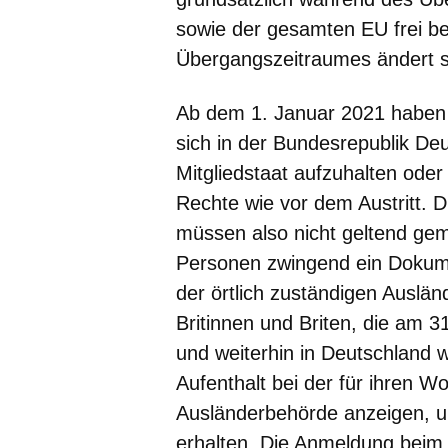
sowie der gesamten EU frei 
Übergangszeitraumes ändert s
Ab dem 1. Januar 2021 haben P
sich in der Bundesrepublik D
Mitgliedstaat aufzuhalten oder
Rechte wie vor dem Austritt. D
müssen also nicht geltend gem
Personen zwingend ein Dokume
der örtlich zuständigen Auslä
Britinnen und Briten, die am
und weiterhin in Deutschland 
Aufenthalt bei der für ihren W
Ausländerbehörde
anzeigen
, 
erhalten. Die Anmeldung beim