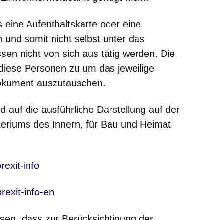
s eine Aufenthaltskarte oder eine
 und somit nicht selbst unter das
sen nicht von sich aus tätig werden. Die
iese Personen zu um das jeweilige
okument auszutauschen.
ird auf die ausführliche Darstellung auf der
teriums des Innern, für Bau und Heimat
 neuen Fenster
exit-info
 neuen Fenster
exit-info-en
esen, dass zur Berücksichtigung der