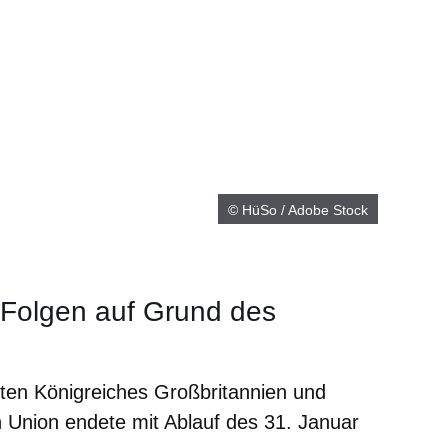
© HüSo / Adobe Stock
e Folgen auf Grund des
gten Königreiches Großbritannien und
n Union endete mit Ablauf des 31. Januar