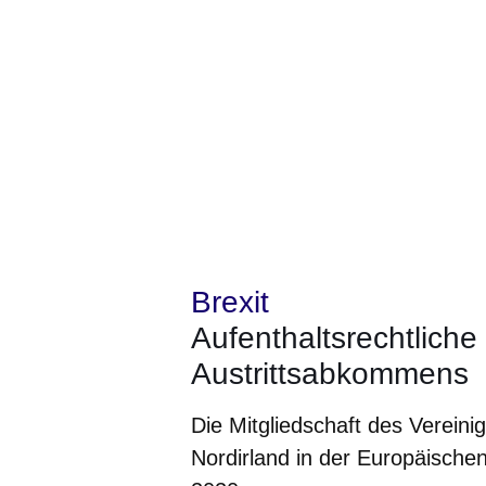
Brexit
Aufenthaltsrechtlich
Austrittsabkommens
Die Mitgliedschaft des Vereini
Nordirland in der Europäische