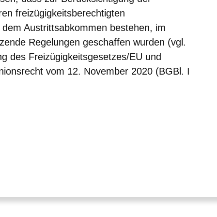
ren freizügigkeitsberechtigten
h dem Austrittsabkommen bestehen, im
nzende Regelungen geschaffen wurden (vgl.
ng des Freizügigkeitsgesetzes/EU und
Unionsrecht vom 12. November 2020 (BGBl. I