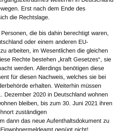
bewegen. Erst nach dem Ende des
ich die Rechtslage.
ersonen, die bis dahin berechtigt waren,
eutschland oder einem anderen EU-
 zu arbeiten, im Wesentlichen die gleichen
iese Rechte bestehen „kraft Gesetzes“, sie
acht werden. Allerdings benötigen diese
nt für diesen Nachweis, welches sie bei
nderbehörde erhalten. Weiterhin müssen
 31. Dezember 2020 in Deutschland wohnen
wohnen bleiben,
bis zum 30. Juni 2021
ihren
ohnort zuständigen
um dann das neue Aufenthaltsdokument zu
 Einwohnermeldeamt genügt nicht!