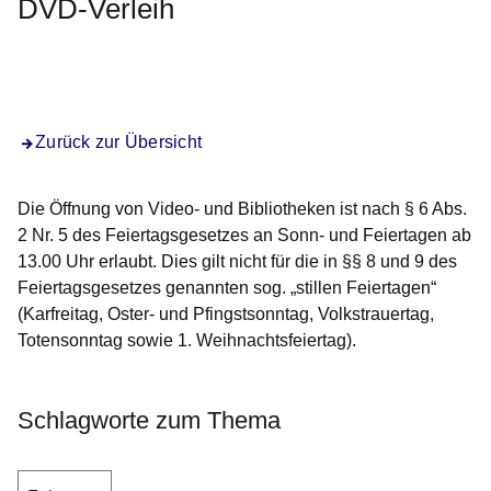
DVD-Verleih
Öffnet sich in einem neuen Fenster
Öffnet sich in einem neuen Fenster
Öffnet sich in einem neuen Fenster
Öffnet sich in einem neuen Fenster
Öffnet sich in einem neuen Fenster
Zurück zur Übersicht
Die Öffnung von Video- und Bibliotheken ist nach § 6 Abs.
2 Nr. 5 des Feiertagsgesetzes an Sonn- und Feiertagen ab
13.00 Uhr erlaubt. Dies gilt nicht für die in §§ 8 und 9 des
Feiertagsgesetzes genannten sog. „stillen Feiertagen“
(Karfreitag, Oster- und Pfingstsonntag, Volkstrauertag,
Totensonntag sowie 1. Weihnachtsfeiertag).
Schlagworte zum Thema