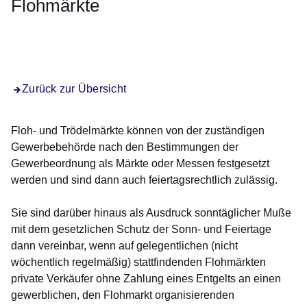
Flohmärkte
Öffnet sich in einem neuen Fenster
Öffnet sich in einem neuen Fenster
Öffnet sich in einem neuen Fenster
Öffnet sich in einem neuen Fenster
Öffnet sich in einem neuen Fenster
Zurück zur Übersicht
Floh- und Trödelmärkte können von der zuständigen
Gewerbebehörde nach den Bestimmungen der
Gewerbeordnung als Märkte oder Messen festgesetzt
werden und sind dann auch feiertagsrechtlich zulässig.
Sie sind darüber hinaus als Ausdruck sonntäglicher Muße
mit dem gesetzlichen Schutz der Sonn- und Feiertage
dann vereinbar, wenn auf gelegentlichen (nicht
wöchentlich regelmäßig) stattfindenden Flohmärkten
private Verkäufer ohne Zahlung eines Entgelts an einen
gewerblichen, den Flohmarkt organisierenden