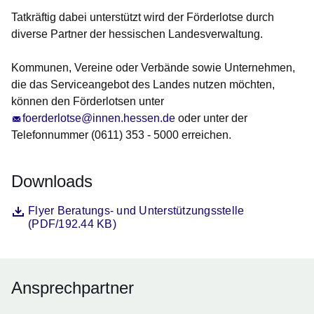
Tatkräftig dabei unterstützt wird der Förderlotse durch
diverse Partner der hessischen Landesverwaltung.
Kommunen, Vereine oder Verbände sowie Unternehmen,
die das Serviceangebot des Landes nutzen möchten,
können den Förderlotsen unter
foerderlotse@innen.hessen.de
oder unter der
Telefonnummer (0611) 353 - 5000 erreichen.
Downloads
Datei
Öffnet sich in einem neuen Fenster
Flyer Beratungs- und Unterstützungsstelle
(PDF/192.44 KB)
Ansprechpartner