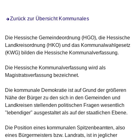
Öffnet sich in einem neuen Fenster
Öffnet sich in einem neuen Fenster
Öffnet sich in einem neuen Fenster
Öffnet sich in einem neuen Fenster
Öffnet sich in einem neuen Fenster
Zurück zur Übersicht Kommunales
Die
Hessische Gemeindeordnung (HGO), die Hessische
Landkreisordnung (HKO) und das Kommunalwahlgesetz
(KWG)
bilden die Hessische Kommunalverfassung.
Die Hessische Kommunalverfassung wird als
Magistratsverfassung
bezeichnet.
Die
kommunale Demokratie
ist auf Grund der größeren
Nähe der Bürger zu den sich in den Gemeinden und
Landkreisen stellenden politischen Fragen wesentlich
"lebendiger" ausgestaltet als auf der staatlichen Ebene.
Die Position eines
kommunalen Spitzenbeamten
, also
eines Bürgermeisters bzw. Landrats, ist in jeglicher