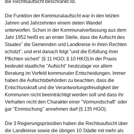
die
Rechtsaufsicht
beschränkt ist.
Die Funktion der
Kommunalaufsicht
war in den letzten
Jahren und Jahrzehnten einem steten Wandel
unterworfen. Schon in der Kommunalverfassung aus dem
Jahr 1952 heißt es an erster Stelle, dass die Aufsicht des
Staates" die Gemeinden und Landkreise in ihren Rechten
schützt", und erst danach folgt "und die Erfüllung ihrer
Pflichten sichert" (§ 11 HGO; § 10 HKO).In der Praxis
bedeutet staatliche "Aufsicht" heutzutage vor allem
Beratung im Vorfeld kommunaler Entscheidungen. Immer
haben die Aufsichtsbehörden zu beachten, dass die
Entschlusskraft und die Verantwortungsfreudigkeit der
Kommunen nicht beeinträchtigt werden soll und dass ihr
Verhalten nicht den Charakter einer "Vormundschaft" oder
gar "Einmischung" annehmen darf (§ 135 HGO).
Die
3 Regierungspräsidien
haben die Rechtsaufsicht über
die Landkreise sowie die übrigen 10 Städte mit mehr als