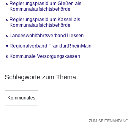
Öffnet sich in einem neuen Fenster
Regierungspräsidium Gießen als
Kommunalaufsichtsbehörde
Öffnet sich in einem neuen Fenster
Regierungspräsidium Kassel als
Kommunalaufsichtsbehörde
Öffnet sich in einem neuen Fenster
Landeswohlfahrtsverband Hessen
Öffnet sich in einem neuen Fenster
Regionalverband FrankfurtRheinMain
Öffnet sich in einem neuen Fenster
Kommunale Versorgungskassen
Schlagworte zum Thema
Kommunales
ZUM SEITENANFANG