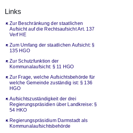
Links
Öffnet sich in einem neuen Fenster
Zur Beschränkung der staatlichen
Aufsicht auf die Rechtsaufsicht Art. 137
Verf HE
Öffnet sich in einem neuen Fenster
Zum Umfang der staatlichen Aufsicht: §
135 HGO
Öffnet sich in einem neuen Fenster
Zur Schutzfunktion der
Kommunalaufsicht: § 11 HGO
Öffnet sich in einem neuen Fenster
Zur Frage, welche Aufsichtsbehörde für
welche Gemeinde zuständig ist: § 136
HGO
Öffnet sich in einem neuen Fenster
Aufsichtszuständigkeit der drei
Regierungspräsidien über Landkreise: §
54 HKO
Öffnet sich in einem neuen Fenster
Regierungspräsidium Darmstadt als
Kommunalaufsichtsbehörde