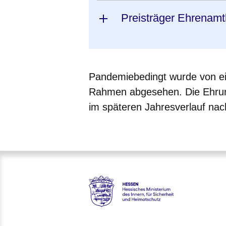
Preisträger Ehrenamt
Pandemiebedingt wurde von ei
Rahmen abgesehen. Die Ehrung 
im späteren Jahresverlauf nac
Hessen - Hessisches Ministeri