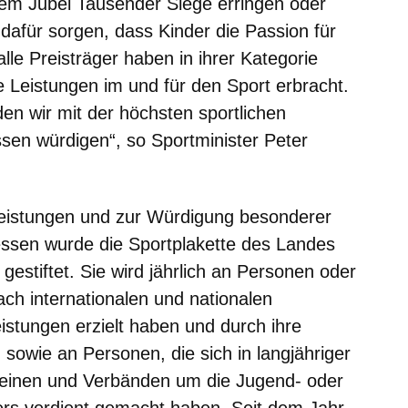
dem Jubel Tausender Siege erringen oder
 dafür sorgen, dass Kinder die Passion für
 alle Preisträger haben in ihrer Kategorie
e Leistungen im und für den Sport erbracht.
den wir mit der höchsten sportlichen
en würdigen“, so Sportminister Peter
Leistungen und zur Würdigung besonderer
essen wurde die Sportplakette des Landes
estiftet. Sie wird jährlich an Personen oder
ch internationalen und nationalen
istungen erzielt haben und durch ihre
, sowie an Personen, die sich in langjähriger
ereinen und Verbänden um die Jugend- oder
ers verdient gemacht haben. Seit dem Jahr