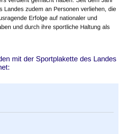
es Landes zudem an Personen verliehen, die
ausragende Erfolge auf nationaler und
aben und durch ihre sportliche Haltung als
den mit der Sportplakette des Landes
et: