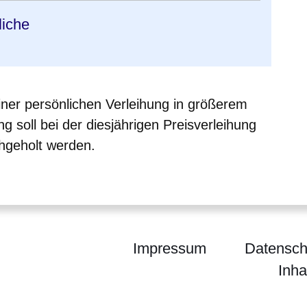
liche
ner persönlichen Verleihung in größerem
soll bei der diesjährigen Preisverleihung
hgeholt werden.
Impressum
Datensch
Inha
um des Innern, für Sicherheit und Heimatschutz