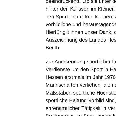
beeindruckend. O
b sie unter 
hinter den Kulissen im Kleinen
den Sport entdecken können
:
vorbildliche und herausragend
Hierfür gilt ihnen unser Dank, 
Auszeichnung des Landes Hess
Beuth.
Zur Anerkennung sportlicher 
Verdienste um den Sport in H
Hessen erstmals im Jahr 1970 g
Mannschaften verliehen, die na
Maßstäben sportliche Höchstle
sportliche Haltung Vorbild sind
ehrenamtlicher Tätigkeit in V
Breitenarbeit im Sport besond