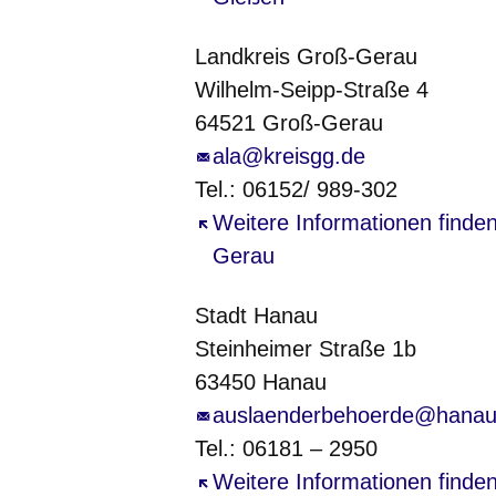
Landkreis Groß-Gerau
Wilhelm-Seipp-Straße 4
64521 Groß-Gerau
ala@kreisgg.de
Tel.: 06152/ 989-302
Öffnet sich in einem neuen Fe
Weitere Informationen finde
Gerau
Stadt Hanau
Steinheimer Straße 1b
63450 Hanau
auslaenderbehoerde@hanau
Tel.: 06181 – 2950
Öffnet sich in einem neuen Fe
Weitere Informationen finde