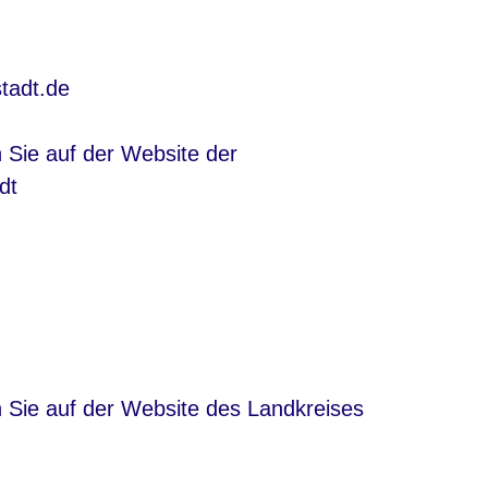
tadt.de
nster
 Sie auf der Website der
dt
nster
n Sie auf der Website des Landkreises