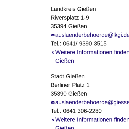
Landkreis Gießen
Riversplatz 1-9
35394 Gießen
auslaenderbehoerde@lkgi.d
Tel.: 0641/ 9390-3515
Öffnet sich in einem neuen Fe
Weitere Informationen finde
Gießen
Stadt Gießen
Berliner Platz 1
35390 Gießen
auslaenderbehoerde@giess
Tel.: 0641 306-​2280
Öffnet sich in einem neuen Fe
Weitere Informationen finden
Gießen