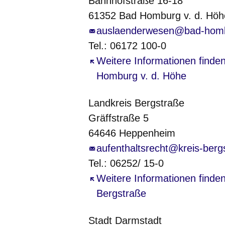
Bahnhofstraße 16-18
61352 Bad Homburg v. d. Höh
auslaenderwesen@bad-hom
Tel.: 06172 100-0
Öffnet sich in einem neuen Fe
Weitere Informationen finde
Homburg v. d. Höhe
Landkreis Bergstraße
Gräffstraße 5
64646 Heppenheim
aufenthaltsrecht@kreis-berg
Tel.: 06252/ 15-0
Öffnet sich in einem neuen Fe
Weitere Informationen finde
Bergstraße
Stadt Darmstadt