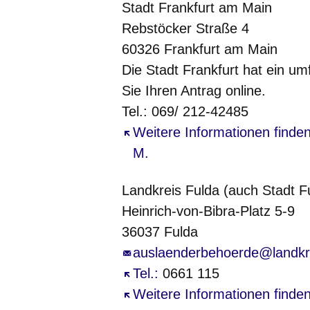
Stadt Frankfurt am Main
Rebstöcker Straße 4
60326 Frankfurt am Main
Die Stadt Frankfurt hat ein um
Sie Ihren Antrag online.
Tel.: 069/ 212-42485
Öffnet sich in einem neuen Fe
Weitere Informationen finden
M.
Landkreis Fulda (auch Stadt F
Heinrich-von-Bibra-Platz 5-9
36037 Fulda
auslaenderbehoerde@landkre
Öffnet sich in einem neuen Fe
Tel.:
0661 115
Öffnet sich in einem neuen Fe
Weitere Informationen finde