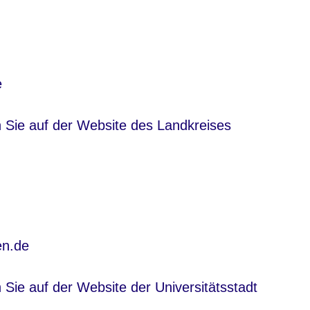
e
nster
n Sie auf der Website des Landkreises
en.de
nster
 Sie auf der Website der Universitätsstadt