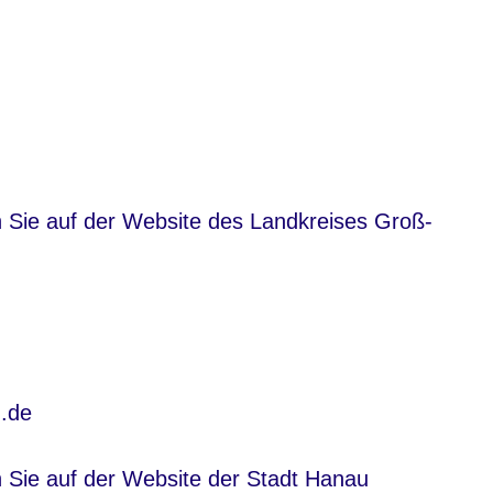
nster
n Sie auf der Website des Landkreises Groß-
.de
nster
n Sie auf der Website der Stadt Hanau