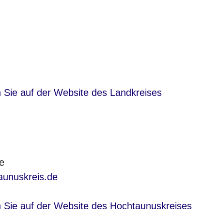
nster
n Sie auf der Website des Landkreises
e
unuskreis.de
nster
n Sie auf der Website des Hochtaunuskreises