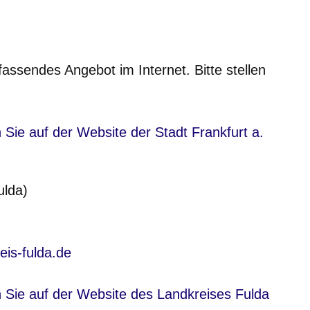
fassendes Angebot im Internet. Bitte stellen
nster
 Sie auf der Website der Stadt Frankfurt a.
ulda)
is-fulda.de
nster
nster
n Sie auf der Website des Landkreises Fulda