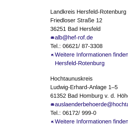
Landkreis Hersfeld-Rotenburg
Friedloser Straße 12
36251 Bad Hersfeld
alb@hef-rof.de
Tel.: 06621/ 87-3308
Öffnet sich in einem neuen Fe
Weitere Informationen finde
Hersfeld-Rotenburg
Hochtaunuskreis
Ludwig-Erhard-Anlage 1–5
61352 Bad Homburg v. d. Höh
auslaenderbehoerde@hochta
Tel.: 06172/ 999-0
Öffnet sich in einem neuen Fe
Weitere Informationen finde