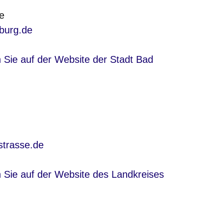
e
burg.de
nster
n Sie auf der Website der Stadt Bad
strasse.de
nster
n Sie auf der Website des Landkreises