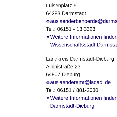
Luisenplatz 5
64283 Darmstadt
auslaenderbehoerde@darms
Tel.: 06151 - 13 3323
Öffnet sich in einem neuen Fe
Weitere Informationen finden
Wissenschaftsstadt Darmsta
Landkreis Darmstadt-Dieburg
Albinistraße 23
64807 Dieburg
auslaenderamt@ladadi.de
Tel.: 06151 / 881-2030
Öffnet sich in einem neuen Fe
Weitere Informationen finde
Darmstadt-Dieburg