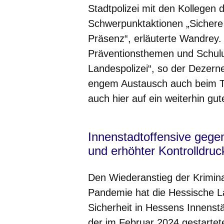
Stadtpolizei mit den Kollegen 
Schwerpunktaktionen „Sichere 
Präsenz“, erläuterte Wandrey
Präventionsthemen und Schulu
Landespolizei“, so der Dezerne
engem Austausch auch beim T
auch hier auf ein weiterhin gu
Innenstadtoffensive gegen
und erhöhter Kontrolldruc
Den Wiederanstieg der Krimin
Pandemie hat die Hessische 
Sicherheit in Hessens Innenstä
der im Februar 2024 gestartet