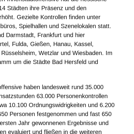
 14 Städten ihre Präsenz und den
erhöht. Gezielte Kontrollen finden unter
üros, Spielhallen und Szenelokalen statt.
ind Darmstadt, Frankfurt und hier
tel, Fulda, Gießen, Hanau, Kassel,
 Rüsselsheim, Wetzlar und Wiesbaden. Im
amm um die Städte Bad Hersfeld und
offensive haben landesweit rund 35.000
Einsatzstunden 63.000 Personenkontrollen
twa 10.100 Ordnungswidrigkeiten und 6.200
 1.650 Personen festgenommen und fast 650
im ersten Jahr gewonnenen Ergebnisse und
n evaluiert und fließen in die weiteren