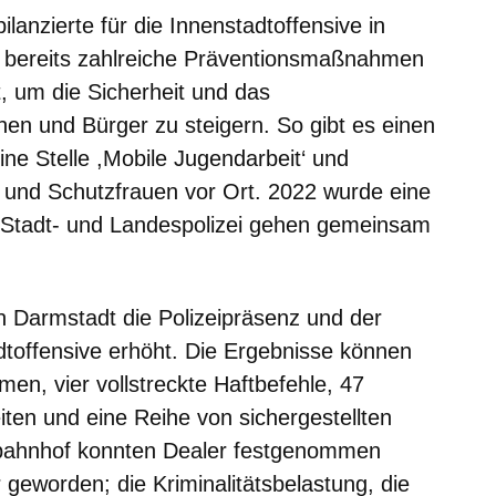
anzierte für die Innenstadtoffensive in
d bereits zahlreiche Präventionsmaßnahmen
, um die Sicherheit und das
nen und Bürger zu steigern. So gibt es einen
ne Stelle ,Mobile Jugendarbeit‘ und
und Schutzfrauen vor Ort. 2022 wurde eine
, Stadt- und Landespolizei gehen gemeinsam
in Darmstadt die Polizeipräsenz und der
adtoffensive erhöht. Die Ergebnisse können
en, vier vollstreckte Haftbefehle, 47
iten und eine Reihe von sichergestellten
bahnhof konnten Dealer festgenommen
 geworden; die Kriminalitätsbelastung, die