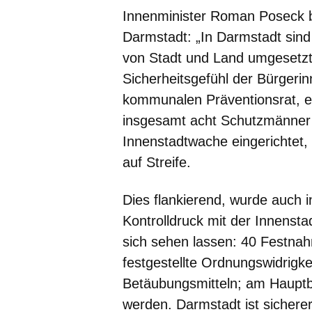
Innenminister Roman Poseck bil
Darmstadt: „In Darmstadt sin
von Stadt und Land umgesetzt
Sicherheitsgefühl der Bürgerin
kommunalen Präventionsrat, ei
insgesamt acht Schutzmänner 
Innenstadtwache eingerichtet
auf Streife.
Dies flankierend, wurde auch 
Kontrolldruck mit der Innenst
sich sehen lassen: 40 Festnahm
festgestellte Ordnungswidrigke
Betäubungsmitteln; am Haupt
werden. Darmstadt ist sicherer