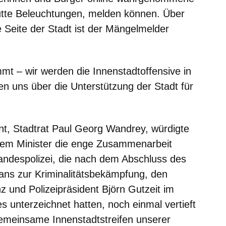
putte Beleuchtungen, melden können. Über
e Seite der Stadt ist der Mängelmelder
mt – wir werden die Innenstadtoffensive in
en uns über die Unterstützung der Stadt für
, Stadtrat Paul Georg Wandrey, würdigte
em Minister die enge Zusammenarbeit
andespolizei, die nach dem Abschluss des
ns zur Kriminalitätsbekämpfung, den
und Polizeipräsident Björn Gutzeit im
unterzeichnet hatten, noch einmal vertieft
gemeinsame Innenstadtstreifen unserer