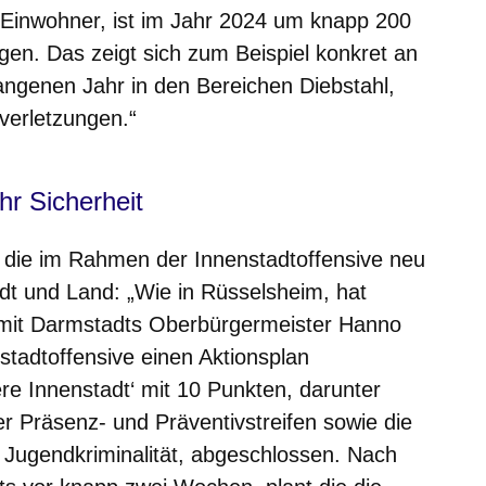
0 Einwohner, ist im Jahr 2024 um knapp 200
gen. Das zeigt sich zum Beispiel konkret an
ngenen Jahr in den Bereichen Diebstahl,
verletzungen.“
r Sicherheit
die im Rahmen der Innenstadtoffensive neu
dt und Land: „Wie in Rüsselsheim, hat
t mit Darmstadts Oberbürgermeister Hanno
tadtoffensive einen Aktionsplan
e Innenstadt‘ mit 10 Punkten, darunter
r Präsenz- und Präventivstreifen sowie die
ugendkriminalität, abgeschlossen. Nach