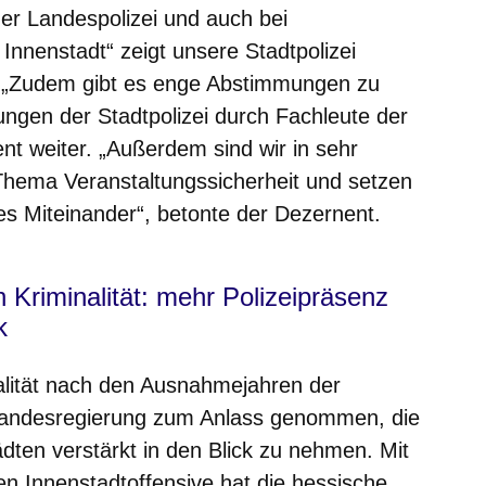
der Landespolizei und auch bei
Innenstadt“ zeigt unsere Stadtpolizei
. „Zudem gibt es enge Abstimmungen zu
ngen der Stadtpolizei durch Fachleute der
nt weiter. „Außerdem sind wir in sehr
hema Veranstaltungssicherheit und setzen
tes Miteinander“, betonte der Dezernent.
 Kriminalität: mehr Polizeipräsenz
k
alität nach den Ausnahmejahren der
Landesregierung zum Anlass genommen, die
dten verstärkt in den Blick zu nehmen. Mit
en Innenstadtoffensive hat die hessische