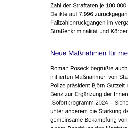
Zahl der Straftaten je 100.00
Delikte auf 7.996 zurückgegan
Fallzahlenrückgängen im verga
Straßenkriminalität und Körper
Neue Maßnahmen für meh
Roman Poseck begrüßte auch 
initiierten Maßnahmen von Sta
Polizeipräsident Björn Gutzei
Benz zur Ergänzung der Innens
,Sofortprogramm 2024 – Sicher
unter anderem die Stärkung de
gemeinsame Bekämpfung von J