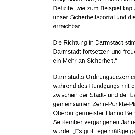
Defizite, wie zum Beispiel ka
unser Sicherheitsportal und di
erreichbar.
Die Richtung in Darmstadt stim
Darmstadt fortsetzen und freu
ein Mehr an Sicherheit.“
Darmstadts Ordnungsdezernent
während des Rundgangs mit d
zwischen der Stadt- und der L
gemeinsamen Zehn-Punkte-Pla
Oberbürgermeister Hanno Benz 
September vergangenen Jahres 
wurde. „Es gibt regelmäßige 