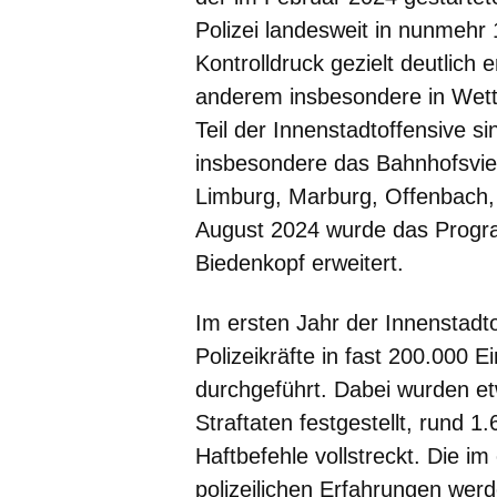
Polizei landesweit in nunmehr
Kontrolldruck gezielt deutlich 
anderem insbesondere in Wettb
Teil der Innenstadtoffensive s
insbesondere das Bahnhofsvier
Limburg, Marburg, Offenbach,
August 2024 wurde das Progr
Biedenkopf erweitert.
Im ersten Jahr der Innenstadt
Polizeikräfte in fast 200.000 
durchgeführt. Dabei wurden e
Straftaten festgestellt, rund
Haftbefehle vollstreckt. Die 
polizeilichen Erfahrungen werde