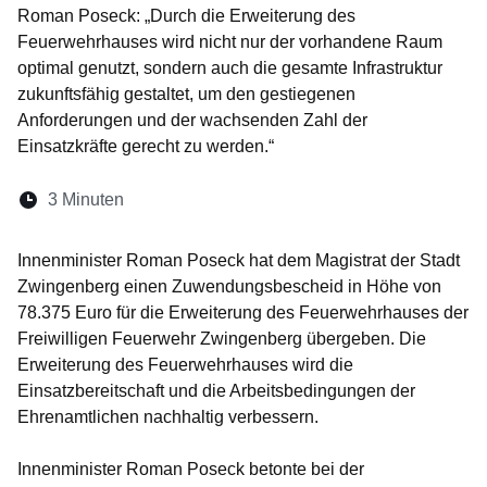
Roman Poseck: „Durch die Erweiterung des
Feuerwehrhauses wird nicht nur der vorhandene Raum
optimal genutzt, sondern auch die gesamte Infrastruktur
zukunftsfähig gestaltet, um den gestiegenen
Anforderungen und der wachsenden Zahl der
Einsatzkräfte gerecht zu werden.“
Lesedauer:
3 Minuten
Öffnet sich in einem neuen Fenster
Öffnet sich in einem neuen Fenster
Öffnet sich in einem neuen Fenste
Öffnet sich in einem neuen Fe
Öffnet sich in einem neu
Innenminister Roman Poseck hat dem Magistrat der Stadt
Zwingenberg einen Zuwendungsbescheid in Höhe von
78.375 Euro für die Erweiterung des Feuerwehrhauses der
Freiwilligen Feuerwehr Zwingenberg übergeben. Die
Erweiterung des Feuerwehrhauses wird die
Einsatzbereitschaft und die Arbeitsbedingungen der
Ehrenamtlichen nachhaltig verbessern.
Innenminister Roman Poseck betonte bei der