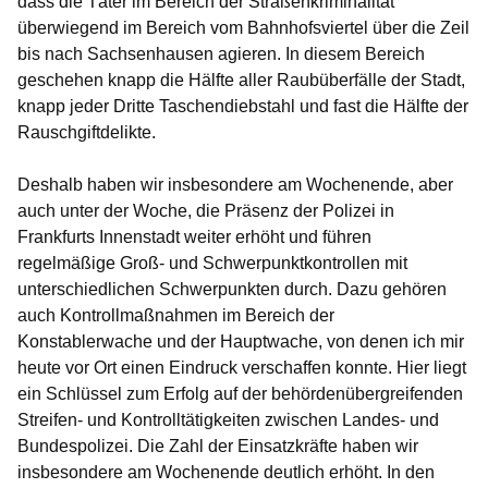
dass die Täter im Bereich der Straßenkriminalität
überwiegend im Bereich vom Bahnhofsviertel über die Zeil
bis nach Sachsenhausen agieren. In diesem Bereich
geschehen knapp die Hälfte aller Raubüberfälle der Stadt,
knapp jeder Dritte Taschendiebstahl und fast die Hälfte der
Rauschgiftdelikte.
Deshalb haben wir insbesondere am Wochenende, aber
auch unter der Woche, die Präsenz der Polizei in
Frankfurts Innenstadt weiter erhöht und führen
regelmäßige Groß- und Schwerpunktkontrollen mit
unterschiedlichen Schwerpunkten durch. Dazu gehören
auch Kontrollmaßnahmen im Bereich der
Konstablerwache und der Hauptwache, von denen ich mir
heute vor Ort einen Eindruck verschaffen konnte. Hier liegt
ein Schlüssel zum Erfolg auf der behördenübergreifenden
Streifen- und Kontrolltätigkeiten zwischen Landes- und
Bundespolizei. Die Zahl der Einsatzkräfte haben wir
insbesondere am Wochenende deutlich erhöht. In den