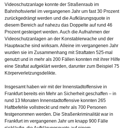
Videoschutzanlage konnte der Straßenraub im
Bahnhofsviertel im vergangenen Jahr um fast 30 Prozent
zurückgedrängt werden und die Aufklärungsquote in
diesem Bereich auf nahezu das Doppelte auf rund 46
Prozent gesteigert werden. Auch die Aufnahmen der
Videoschutzanlagen an der Konstablerwache und der
Hauptwache sind wirksam. Alleine im vergangenen Jahr
wurden sie im Zusammenhang mit Straftaten 525-mal
genutzt und in mehr als 200 Fällen konnten mit ihrer Hilfe
eine Straftat aufgeklärt werden, darunter zum Beispiel 75
Körperverletzungsdelikte.
Insgesamt haben wir mit der Innenstadtoffensive in
Frankfurt bereits ein Mehr an Sicherheit geschaffen – in
rund 13 Monaten Innenstadtoffensive konnten 265
Haftbefehle vollstreckt und mehr als 700 Personen
festgenommen werden. Die Straßenkriminalität war in
Frankfurt im vergangenen Jahr um knapp 900 Fälle
rückläufig, die Aufklärungsquote auf einem