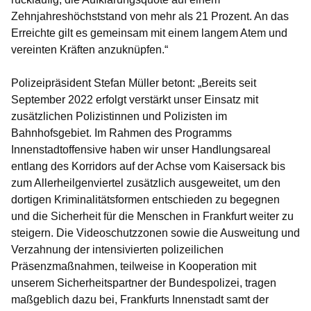
Zehnjahreshöchststand von mehr als 21 Prozent. An das
Erreichte gilt es gemeinsam mit einem langem Atem und
vereinten Kräften anzuknüpfen.“
Polizeipräsident Stefan Müller betont: „Bereits seit
September 2022 erfolgt verstärkt unser Einsatz mit
zusätzlichen Polizistinnen und Polizisten im
Bahnhofsgebiet. Im Rahmen des Programms
Innenstadtoffensive haben wir unser Handlungsareal
entlang des Korridors auf der Achse vom Kaisersack bis
zum Allerheilgenviertel zusätzlich ausgeweitet, um den
dortigen Kriminalitätsformen entschieden zu begegnen
und die Sicherheit für die Menschen in Frankfurt weiter zu
steigern. Die Videoschutzzonen sowie die Ausweitung und
Verzahnung der intensivierten polizeilichen
Präsenzmaßnahmen, teilweise in Kooperation mit
unserem Sicherheitspartner der Bundespolizei, tragen
maßgeblich dazu bei, Frankfurts Innenstadt samt der