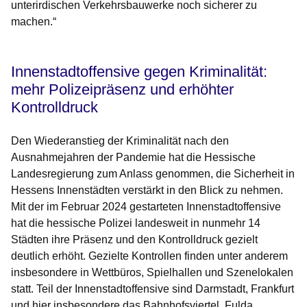
unterirdischen Verkehrsbauwerke noch sicherer zu
machen.“
Innenstadtoffensive gegen Kriminalität:
mehr Polizeipräsenz und erhöhter
Kontrolldruck
Den Wiederanstieg der Kriminalität nach den
Ausnahmejahren der Pandemie hat die Hessische
Landesregierung zum Anlass genommen, die Sicherheit in
Hessens Innenstädten verstärkt in den Blick zu nehmen.
Mit der im Februar 2024 gestarteten Innenstadtoffensive
hat die hessische Polizei landesweit in nunmehr 14
Städten ihre Präsenz und den Kontrolldruck gezielt
deutlich erhöht. Gezielte Kontrollen finden unter anderem
insbesondere in Wettbüros, Spielhallen und Szenelokalen
statt. Teil der Innenstadtoffensive sind Darmstadt, Frankfurt
und hier insbesondere das Bahnhofsviertel, Fulda,