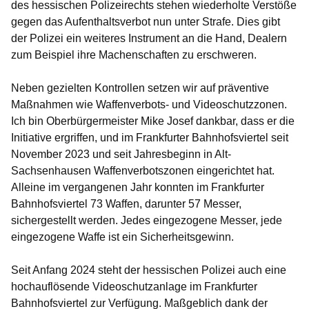
des hessischen Polizeirechts stehen wiederholte Verstöße
gegen das Aufenthaltsverbot nun unter Strafe. Dies gibt
der Polizei ein weiteres Instrument an die Hand, Dealern
zum Beispiel ihre Machenschaften zu erschweren.
Neben gezielten Kontrollen setzen wir auf präventive
Maßnahmen wie Waffenverbots- und Videoschutzzonen.
Ich bin Oberbürgermeister Mike Josef dankbar, dass er die
Initiative ergriffen, und im Frankfurter Bahnhofsviertel seit
November 2023 und seit Jahresbeginn in Alt-
Sachsenhausen Waffenverbotszonen eingerichtet hat.
Alleine im vergangenen Jahr konnten im Frankfurter
Bahnhofsviertel 73 Waffen, darunter 57 Messer,
sichergestellt werden. Jedes eingezogene Messer, jede
eingezogene Waffe ist ein Sicherheitsgewinn.
Seit Anfang 2024 steht der hessischen Polizei auch eine
hochauflösende Videoschutzanlage im Frankfurter
Bahnhofsviertel zur Verfügung. Maßgeblich dank der