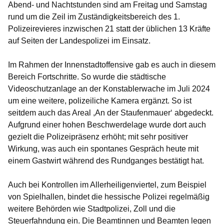
Abend- und Nachtstunden sind am Freitag und Samstag
rund um die Zeil im Zuständigkeitsbereich des 1.
Polizeirevieres inzwischen 21 statt der üblichen 13 Kräfte
auf Seiten der Landespolizei im Einsatz.
Im Rahmen der Innenstadtoffensive gab es auch in diesem
Bereich Fortschritte. So wurde die städtische
Videoschutzanlage an der Konstablerwache im Juli 2024
um eine weitere, polizeiliche Kamera ergänzt. So ist
seitdem auch das Areal ,An der Staufenmauer‘ abgedeckt.
Aufgrund einer hohen Beschwerdelage wurde dort auch
gezielt die Polizeipräsenz erhöht; mit sehr positiver
Wirkung, was auch ein spontanes Gespräch heute mit
einem Gastwirt während des Rundganges bestätigt hat.
Auch bei Kontrollen im Allerheiligenviertel, zum Beispiel
von Spielhallen, bindet die hessische Polizei regelmäßig
weitere Behörden wie Stadtpolizei, Zoll und die
Steuerfahndung ein. Die Beamtinnen und Beamten legen