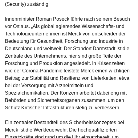
(Security) zuständig.
Innenminister Roman Poseck führte nach seinem Besuch
vor Ort aus. „Als global agierendes Wissenschafts- und
Technologieunternehmen ist Merck von entscheidender
Bedeutung für Gesundheit, Forschung und Industrie in
Deutschland und weltweit. Der Standort Darmstadt ist die
Zentrale des Unternehmens, hier sind große Teile der
Forschung und Produktion angesiedelt. In Krisenzeiten
wie der Corona-Pandemie leistete Merck einen wichtigen
Beitrag zur Stabilität und Resilienz von Lieferketten, etwa
bei der Versorgung mit Arzneimitteln und
Spezialchemikalien. Der Konzern arbeitet dabei eng mit
Behörden und Sicherheitsorganen zusammen, um den
Schutz Kritischer Infrastrukturen stetig zu verbessern.
Ein zentraler Bestandteil des Sicherheitskonzeptes bei
Merck ist die Werkfeuerwehr. Die hochqualifizierten
Einsatzkräfte sind rund um die Uhr einsatzbereit, um