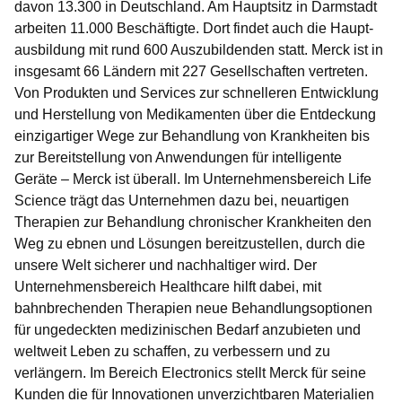
davon 13.300 in Deutschland. Am Hauptsitz in Darmstadt
arbeiten 11.000 Beschäftigte. Dort findet auch die Haupt­
ausbildung mit rund 600 Auszubildenden statt. Merck ist in
insgesamt 66 Län­dern mit 227 Gesellschaften vertreten.
Von Produkten und Services zur schnelleren Entwicklung
und Herstellung von Medikamenten über die Entdeckung
einzigartiger Wege zur Behandlung von Krankheiten bis
zur Bereitstellung von Anwendungen für intelligente
Geräte – Merck ist überall. Im Unternehmensbereich Life
Science trägt das Unternehmen dazu bei, neuartigen
Therapien zur Behandlung chronischer Krankheiten den
Weg zu ebnen und Lösungen bereitzustellen, durch die
unsere Welt sicherer und nachhaltiger wird. Der
Unternehmensbereich Healthcare hilft dabei, mit
bahnbrechenden Therapien neue Behandlungsoptionen
für ungedeckten medizinischen Bedarf anzubieten und
weltweit Leben zu schaffen, zu verbessern und zu
verlängern. Im Bereich Electronics stellt Merck für seine
Kunden die für Innovationen unverzichtbaren Materialien