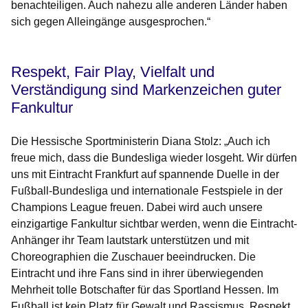
benachteiligen. Auch nahezu alle anderen Länder haben
sich gegen Alleingänge ausgesprochen.“
Respekt, Fair Play, Vielfalt und
Verständigung sind Markenzeichen guter
Fankultur
Die Hessische Sportministerin Diana Stolz: „Auch ich
freue mich, dass die Bundesliga wieder losgeht. Wir dürfen
uns mit Eintracht Frankfurt auf spannende Duelle in der
Fußball-Bundesliga und internationale Festspiele in der
Champions League freuen. Dabei wird auch unsere
einzigartige Fankultur sichtbar werden, wenn die Eintracht-
Anhänger ihr Team lautstark unterstützen und mit
Choreographien die Zuschauer beeindrucken. Die
Eintracht und ihre Fans sind in ihrer überwiegenden
Mehrheit tolle Botschafter für das Sportland Hessen. Im
Fußball ist kein Platz für Gewalt und Rassismus. Respekt