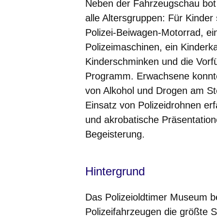
Neben der Fahrzeugschau bot
alle Altersgruppen: Für Kinde
Polizei-Beiwagen-Motorrad, ein
Polizeimaschinen, ein Kinderka
Kinderschminken und die Vorf
Programm. Erwachsene konnten
von Alkohol und Drogen am St
Einsatz von Polizeidrohnen er
und akrobatische Präsentation
Begeisterung.
Hintergrund
Das Polizeioldtimer Museum be
Polizeifahrzeugen die größte 