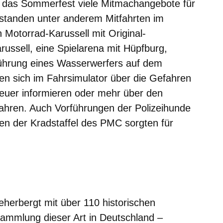
 das Sommerfest viele Mitmachangebote für
r standen unter anderem Mitfahrten im
 Motorrad-Karussell mit Original-
russell, eine Spielarena mit Hüpfburg,
ührung eines Wasserwerfers auf dem
 sich im Fahrsimulator über die Gefahren
euer informieren oder mehr über den
fahren. Auch Vorführungen der Polizeihunde
en der Kradstaffel des PMC sorgten für
herbergt mit über 110 historischen
Sammlung dieser Art in Deutschland –