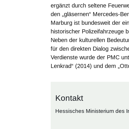
ergänzt durch seltene Feuerw
den „gläsernen“ Mercedes-Ben
Marburg ist bundesweit der ei
historischer Polizeifahrzeuge b
Neben der kulturellen Bedeutu
für den direkten Dialog zwisch
Verdienste wurde der PMC unt
Lenkrad“ (2014) und dem „Ott
Kontakt
Hessisches Ministerium des I