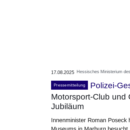
Hessisches Ministerium des 
17.08.2025
Polizei-Ge
Pressemitteilung
Motorsport-Club und 
Jubiläum
Innenminister Roman Poseck h
Museums in Marburg besucht, 