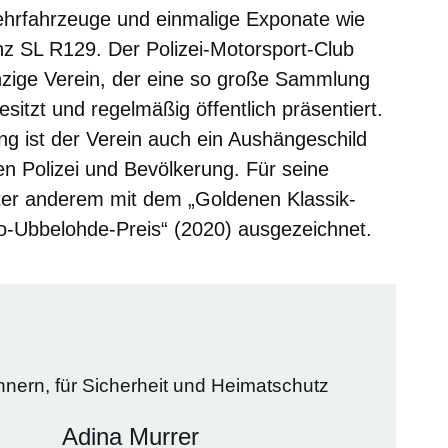
ehrfahrzeuge und einmalige Exponate wie
z SL R129. Der Polizei-Motorsport-Club
nzige Verein, der eine so große Sammlung
esitzt und regelmäßig öffentlich präsentiert.
ng ist der Verein auch ein Aushängeschild
en Polizei und Bevölkerung. Für seine
er anderem mit dem „Goldenen Klassik-
o-Ubbelohde-Preis“ (2020) ausgezeichnet.
nnern, für Sicherheit und Heimatschutz
Adina Murrer