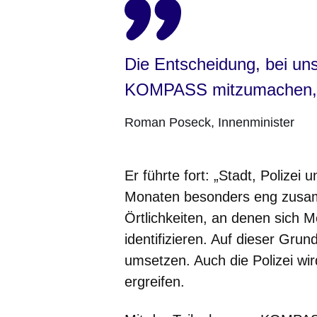
Die Entscheidung, bei uns
KOMPASS mitzumachen, ist
Roman Poseck
Innenminister
Er führte fort: „Stadt, Poliz
Monaten besonders eng zusam
Örtlichkeiten, an denen sich 
identifizieren. Auf dieser Gr
umsetzen. Auch die Polizei wi
ergreifen.