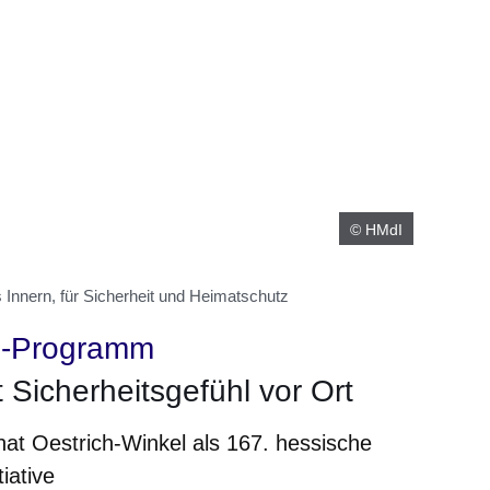
© HMdI
Innern, für Sicherheit und Heimatschutz
-Programm
t Sicherheitsgefühl vor Ort
at Oestrich-Winkel als 167. hessische
iative