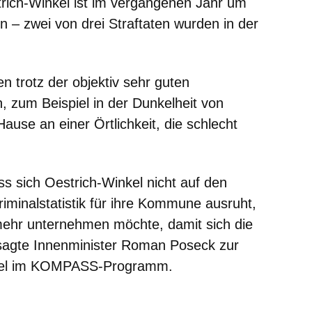
strich-Winkel ist im vergangenen Jahr um
n – zwei von drei Straftaten wurden in der
trotz der objektiv sehr guten
n, zum Beispiel in der Dunkelheit von
se an einer Örtlichkeit, die schlecht
s sich Oestrich-Winkel nicht auf den
iminalstatistik für ihre Kommune ausruht,
mehr unternehmen möchte, damit sich die
 sagte Innenminister Roman Poseck zur
kel im KOMPASS-Programm.