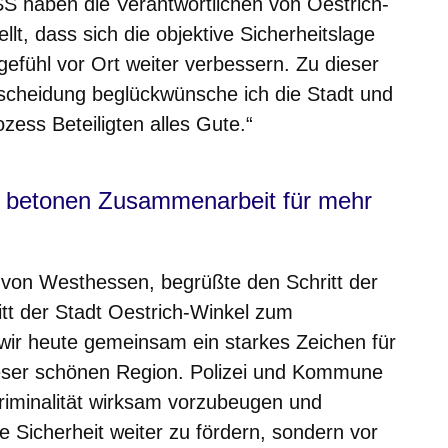
 haben die Verantwortlichen von Oestrich-
lt, dass sich die objektive Sicherheitslage
gefühl vor Ort weiter verbessern. Zu dieser
cheidung beglückwünsche ich die Stadt und
ess Beteiligten alles Gute.“
r betonen Zusammenarbeit für mehr
t von Westhessen, begrüßte den Schritt der
ritt der Stadt Oestrich-Winkel zum
 heute gemeinsam ein starkes Zeichen für
ieser schönen Region. Polizei und Kommune
riminalität wirksam vorzubeugen und
ve Sicherheit weiter zu fördern, sondern vor