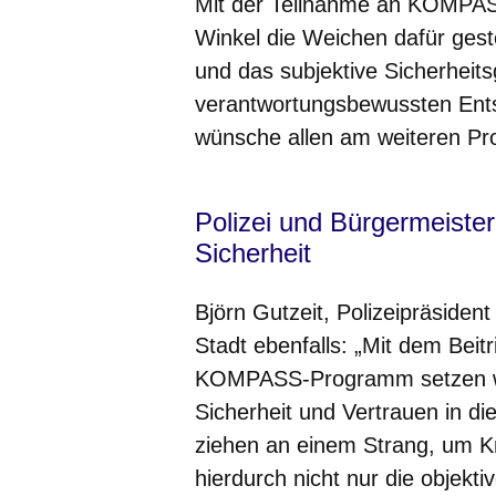
Mit der Teilnahme an KOMPASS
Winkel die Weichen dafür gestel
und das subjektive Sicherheits
verantwortungsbewussten Ents
wünsche allen am weiteren Proz
Polizei und Bürgermeiste
Sicherheit
Björn Gutzeit, Polizeipräsiden
Stadt ebenfalls: „Mit dem Beit
KOMPASS-Programm setzen wir
Sicherheit und Vertrauen in d
ziehen an einem Strang, um K
hierdurch nicht nur die objekti