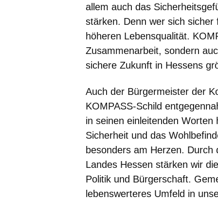
allem auch das Sicherheitsgef
stärken. Denn wer sich sicher fü
höheren Lebensqualität. KOMP
Zusammenarbeit, sondern auc
sichere Zukunft in Hessens gr
Auch der Bürgermeister der K
KOMPASS-Schild entgegennahm
in seinen einleitenden Worten h
Sicherheit und das Wohlbefin
besonders am Herzen. Durch
Landes Hessen stärken wir die
Politik und Bürgerschaft. Gem
lebenswerteres Umfeld in unse