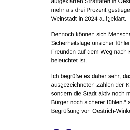
aufgeklärten Straftaten in Oe
mehr als drei Prozent gestiege
Weinstadt in 2024 aufgeklärt.
Dennoch können sich Menschen 
Sicherheitslage unsicher fühle
Freunden auf dem Weg nach Hau
beleuchtet ist.
Ich begrüße es daher sehr, das
ausgezeichneten Zahlen der Kr
sondern die Stadt aktiv noch 
Bürger noch sicherer fühlen.“
Begrüßung von Oestrich-Win