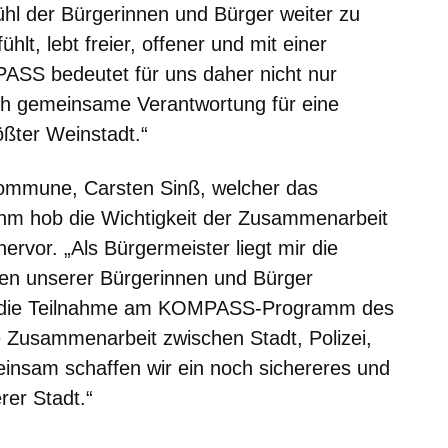
ühl der Bürgerinnen und Bürger weiter zu
hlt, lebt freier, offener und mit einer
ASS bedeutet für uns daher nicht nur
h gemeinsame Verantwortung für eine
ößter Weinstadt.“
ommune, Carsten Sinß, welcher das
 hob die Wichtigkeit der Zusammenarbeit
ervor. „Als Bürgermeister liegt mir die
den unserer Bürgerinnen und Bürger
 die Teilnahme am KOMPASS-Programm des
 Zusammenarbeit zwischen Stadt, Polizei,
einsam schaffen wir ein noch sichereres und
rer Stadt.“