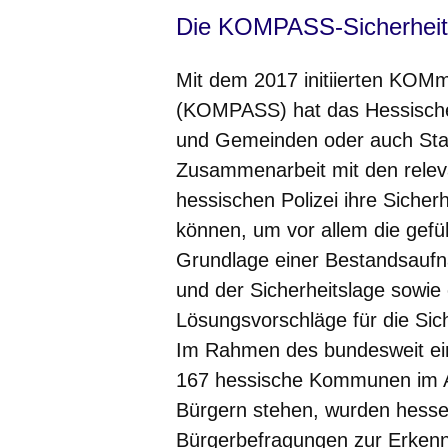
Die KOMPASS-Sicherheitsi
Mit dem 2017 initiierten
KOM
m
(KOMPASS) hat das Hessische 
und Gemeinden oder auch Stadt
Zusammenarbeit mit den releva
hessischen Polizei ihre Sicherh
können, um vor allem die gefüh
Grundlage einer Bestandsauf
und der Sicherheitslage sowie
Lösungsvorschläge für die Sich
Im Rahmen des bundesweit ei
167 hessische Kommunen im A
Bürgern stehen, wurden hessen
Bürgerbefragungen zur Erken