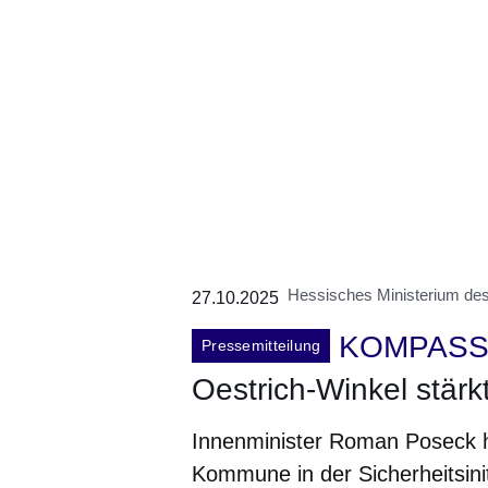
Hessisches Ministerium des 
27.10.2025
KOMPASS
Pressemitteilung
Oestrich-Winkel stärk
Innenminister Roman Poseck h
Kommune in der Sicherheitsinit