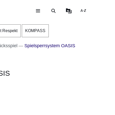
A-Z
eite
ite
nt Respekt
KOMPASS
ücksspiel
Spielsperrsystem OASIS
SIS
er
Fenster
euen Fenster
em neuen Fenster