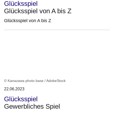
Glücksspiel
Glücksspiel von A bis Z
Glücksspiel von A bis Z
© Kanazawa photo base / AdobeStock
22.06.2023
Glücksspiel
Gewerbliches Spiel