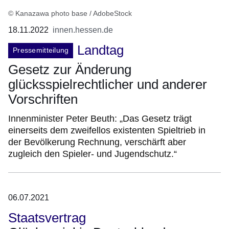
© Kanazawa photo base / AdobeStock
18.11.2022
innen.hessen.de
Landtag
Pressemitteilung
Gesetz zur Änderung
glücksspielrechtlicher und anderer
Vorschriften
Innenminister Peter Beuth: „Das Gesetz trägt
einerseits dem zweifellos existenten Spieltrieb in
der Bevölkerung Rechnung, verschärft aber
zugleich den Spieler- und Jugendschutz.“
06.07.2021
Staatsvertrag