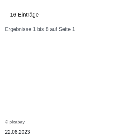
16 Einträge
Ergebnisse 1 bis 8 auf Seite 1
:16
Ergebnisse:Ergebnisse
1
bis
8
auf
Seite
1
© pixabay
22.06.2023