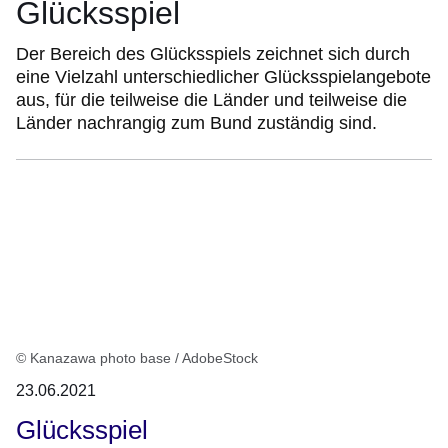
Glücksspiel
Der Bereich des Glücksspiels zeichnet sich durch
eine Vielzahl unterschiedlicher Glücksspielangebote
aus, für die teilweise die Länder und teilweise die
Länder nachrangig zum Bund zuständig sind.
© Kanazawa photo base / AdobeStock
23.06.2021
Glücksspiel