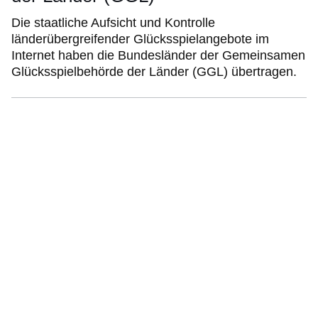
Die staatliche Aufsicht und Kontrolle
länderübergreifender Glücksspielangebote im
Internet haben die Bundesländer der Gemeinsamen
Glücksspielbehörde der Länder (GGL) übertragen.