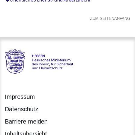
ZUM SEITENANFANG
Hessen - Hessisches Ministerium des Innern, für Sicherheit
Impressum
Datenschutz
Barriere melden
Inhaltsübersicht