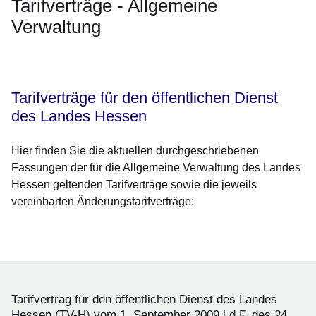
Tarifverträge - Allgemeine
Verwaltung
Öffnet sich in einem neuen Fenster
Öffnet sich in einem neuen Fenster
Öffnet sich in einem neuen Fenster
Öffnet sich in einem neuen Fenster
Öffnet sich in einem neuen Fenster
Tarifverträge für den öffentlichen Dienst
des Landes Hessen
Hier finden Sie die aktuellen durchgeschriebenen
Fassungen der für die Allgemeine Verwaltung des Landes
Hessen geltenden Tarifverträge sowie die jeweils
vereinbarten Änderungstarifverträge:
Tarifvertrag für den öffentlichen Dienst des Landes
Hessen (TV-H) vom 1. September 2009 i.d.F. des 24.