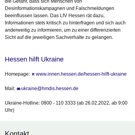
die Gefahr, dass sich Menschen von
Desinformationskampagnen und Falschmeldungen
beeinflussen lassen. Das LfV Hessen rät dazu,
Informationen stets kritisch zu hinterfragen und sich auch
anderweitig zu informieren, um zu einer differenzierten
Sicht auf die jeweiligen Sachverhalte zu gelangen.
Hessen hilft Ukraine
Homepage:
Öffnet sich in einem neuen Fenster
www.innen.hessen.de/hessen-hilft-ukraine
Mail:
ukraine@hmdis.hessen.de
Ukraine-Hotline
: 0800 - 110 3333 (ab 26.02.2022, ab 9:00
Uhr)
Kontakt