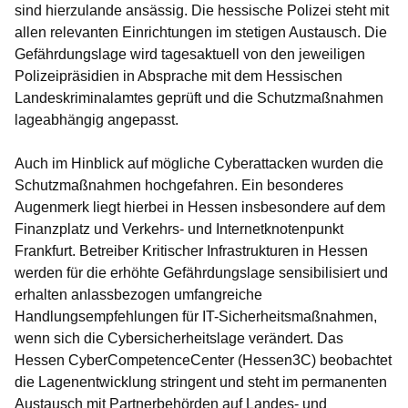
sind hierzulande ansässig. Die hessische Polizei steht mit
allen relevanten Einrichtungen im stetigen Austausch. Die
Gefährdungslage wird tagesaktuell von den jeweiligen
Polizeipräsidien in Absprache mit dem Hessischen
Landeskriminalamtes geprüft und die Schutzmaßnahmen
lageabhängig angepasst.
Auch im Hinblick auf mögliche Cyberattacken wurden die
Schutzmaßnahmen hochgefahren. Ein besonderes
Augenmerk liegt hierbei in Hessen insbesondere auf dem
Finanzplatz und Verkehrs- und Internetknotenpunkt
Frankfurt. Betreiber Kritischer Infrastrukturen in Hessen
werden für die erhöhte Gefährdungslage sensibilisiert und
erhalten anlassbezogen umfangreiche
Handlungsempfehlungen für IT-Sicherheitsmaßnahmen,
wenn sich die Cybersicherheitslage verändert.
Das
Hessen CyberCompetenceCenter (Hessen3C) beobachtet
die Lagenentwicklung stringent und steht im permanenten
Austausch mit Partnerbehörden auf Landes- und