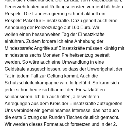
Feuerwehrleuten und Rettungsdiensten verdient höchsten
Respekt. Die Landesregierung schnürt aktuell ein
Respekt-Paket für Einsatzkräfte. Dazu gehört auch eine
Anhebung der Polizeizulage auf 160 Euro. Wir
wollen einen hessenweiten Tag der Einsatzkräfte
einführen. Zudem fordere ich eine Anhebung der
Mindeststrafe: Angriffe auf Einsatzkräfte müssen künftig mit
mindestens sechs Monaten Freiheitsentzug bestraft
werden. So wäre auch eine Umwandlung in eine
Geldstrafe ausgeschlossen, so dass der Unwertgehalt der
Tat in jedem Fall zur Geltung kommt. Auch die
Schutzschleifenkampagne wird fortgeführt. So kann sich
jeder schon heute sichtbar mit den Einsatzkräften
solidarisieren. Ich bin auch offen, alle weiteren
Anregungen aus dem Kreis der Einsatzkräfte aufzugreifen.
Uns verbindet ein gemeinsames Interesse, das hat auch
die erste Sitzung des Runden Tisches deutlich gemacht.
Wir werden dieses Format auch fortsetzen und in der 2.