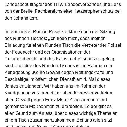
Landesbeauftragter des THW-Landesverbandes und Jens
von der Brelie, Fachbereichsleiter Katastrophenschutz bei
den Johannitern.
Innenminister Roman Poseck erklärte nach der Sitzung
des Runden Tisches: „Ich freue mich, dass meiner
Einladung für einen Runden Tisch die Vertreter der Polizei,
der Feuerwehr und der Organisationen der
Rettungsdienste und des Katastrophenschutzes gefolgt
sind. Die Idee des Runden Tisches ist im Rahmen der
Kundgebung ‚Keine Gewalt gegen Rettungskräfte und
Beschäftige im öffentlichen Dienst!‘ am 4. Mai dieses
Jahres entstanden. Wir haben uns im Rahmen der
Kundgebung verabredet, mit allen Interessenvertretern
über ‚Gewalt gegen Einsatzkräfte‘ zu sprechen und
gemeinsam Maßnahmen zu erarbeiten. Leider gibt es
allen Grund zum Anlass, über dieses wichtige Thema an
einem Tisch zusammenzukommen. Bei uns allen sitzt
noch immer der Schock über den getöteten