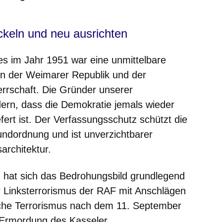
ickeln und neu ausrichten
 im Jahr 1951 war eine unmittelbare
n der Weimarer Republik und der
herrschaft. Die Gründer unserer
dern, dass die Demokratie jemals wieder
fert ist. Der Verfassungsschutz schützt die
undordnung und ist unverzichtbarer
architektur.
 hat sich das Bedrohungsbild grundlegend
er Linksterrorismus der RAF mit Anschlägen
ische Terrorismus nach dem 11. September
 Ermordung des Kasseler