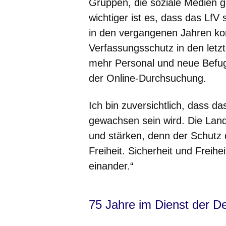
Gruppen, die soziale Medien g
wichtiger ist es, dass das LfV 
in den vergangenen Jahren ko
Verfassungsschutz in den letzt
mehr Personal und neue Befugn
der Online-Durchsuchung.
Ich bin zuversichtlich, dass 
gewachsen sein wird. Die Land
und stärken, denn der Schutz 
Freiheit. Sicherheit und Freih
einander.“
75 Jahre im Dienst der D