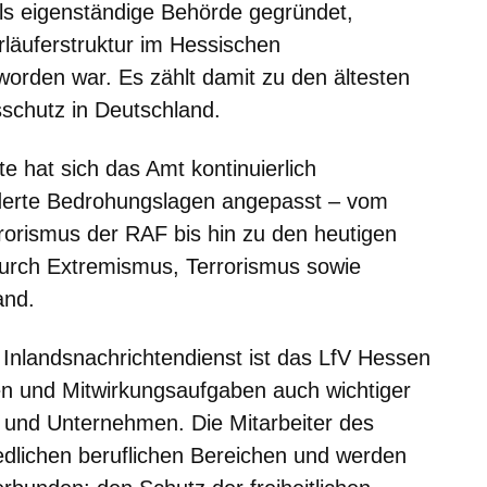
s eigenständige Behörde gegründet,
läuferstruktur im Hessischen
worden war. Es zählt damit zu den ältesten
schutz in Deutschland.
te hat sich das Amt kontinuierlich
nderte Bedrohungslagen angepasst – vom
rrorismus der RAF bis hin zu den heutigen
durch Extremismus, Terrorismus sowie
and.
Inlandsnachrichtendienst ist das LfV Hessen
en und Mitwirkungsaufgaben auch wichtiger
 und Unternehmen. Die Mitarbeiter des
lichen beruflichen Bereichen und werden