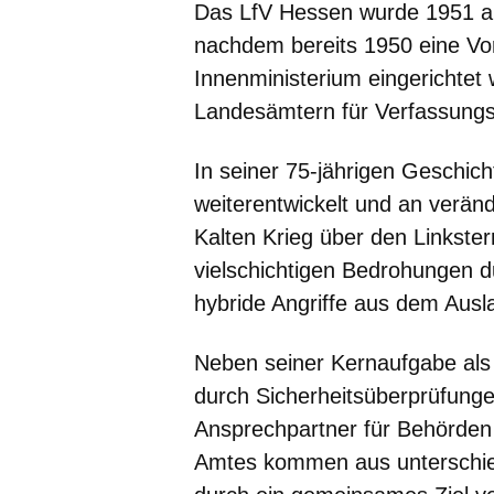
Das LfV Hessen wurde 1951 al
nachdem bereits 1950 eine Vor
Innenministerium eingerichtet 
Landesämtern für Verfassungs
In seiner 75-jährigen Geschich
weiterentwickelt und an verä
Kalten Krieg über den Linkste
vielschichtigen Bedrohungen 
hybride Angriffe aus dem Ausl
Neben seiner Kernaufgabe als 
durch Sicherheitsüberprüfung
Ansprechpartner für Behörden
Amtes kommen aus unterschied