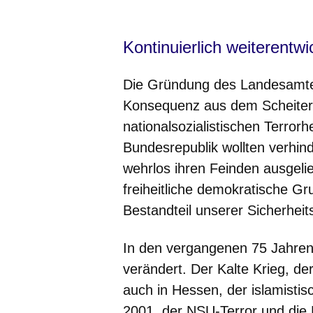
Kontinuierlich weiterentw
Die Gründung des Landesamtes
Konsequenz aus dem Scheiter
nationalsozialistischen Terror
Bundesrepublik wollten verhin
wehrlos ihren Feinden ausgelie
freiheitliche demokratische Gr
Bestandteil unserer Sicherheits
In den vergangenen 75 Jahren
verändert. Der Kalte Krieg, d
auch in Hessen, der islamist
2001, der NSU-Terror und die