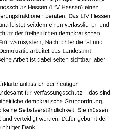
ngsschutz Hessen (LfV Hessen) einen
ierungsfraktionen beraten. Das LfV Hessen
nd leistet seitdem einen verlässlichen und
chutz der freiheitlichen demokratischen
Frühwarnsystem, Nachrichtendienst und
Demokratie arbeitet das Landesamt
ine Arbeit ist dabei selten sichtbar, aber
klärte anlässlich der heutigen
andesamt für Verfassungsschutz – das sind
reiheitliche demokratische Grundordnung.
d keine Selbstverständlichkeit. Sie müssen
 und verteidigt werden. Dafür gebührt den
richtiger Dank.