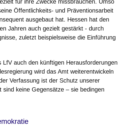
ezielt für ihre Zwecke missbrauchen. Umso
seine Öffentlichkeits- und Präventionsarbeit
nsequent ausgebaut hat. Hessen hat den
en Jahren auch gezielt gestärkt - durch
isse, zuletzt beispielsweise die Einführung
das LfV auch den künftigen Herausforderungen
esregierung wird das Amt weiterentwickeln
der Verfassung ist der Schutz unserer
eit sind keine Gegensätze – sie bedingen
emokratie