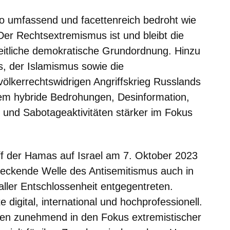
o umfassend und facettenreich bedroht wie
 Der Rechtsextremismus ist und bleibt die
heitliche demokratische Grundordnung. Hinzu
 der Islamismus sowie die
ölkerrechtswidrigen Angriffskrieg Russlands
em hybride Bedrohungen, Desinformation,
 und Sabotageaktivitäten stärker im Fokus
iff der Hamas auf Israel am 7. Oktober 2023
reckende Welle des Antisemitismus auch in
aller Entschlossenheit entgegentreten.
digital, international und hochprofessionell.
en zunehmend in den Fokus extremistischer