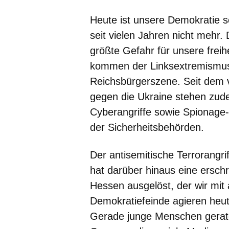
Heute ist unsere Demokratie s
seit vielen Jahren nicht mehr.
größte Gefahr für unsere frei
kommen der Linksextremismus,
Reichsbürgerszene. Seit dem v
gegen die Ukraine stehen zud
Cyberangriffe sowie Spionage-
der Sicherheitsbehörden.
Der antisemitische Terrorangr
hat darüber hinaus eine ersch
Hessen ausgelöst, der wir mit 
Demokratiefeinde agieren heute 
Gerade junge Menschen gerat