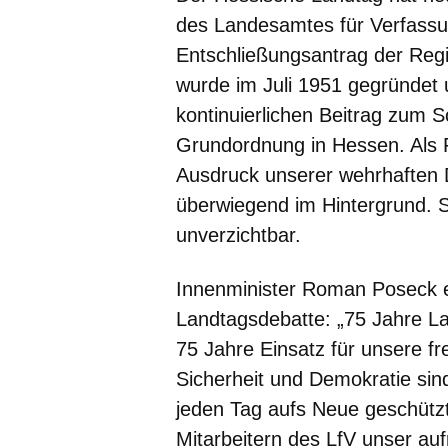
des Landesamtes für Verfassu
Entschließungsantrag der Reg
wurde im Juli 1951 gegründet u
kontinuierlichen Beitrag zum S
Grundordnung in Hessen. Als 
Ausdruck unserer wehrhaften 
überwiegend im Hintergrund. Se
unverzichtbar.
Innenminister Roman Poseck er
Landtagsdebatte: „75 Jahre L
75 Jahre Einsatz für unsere f
Sicherheit und Demokratie sin
jeden Tag aufs Neue geschützt
Mitarbeitern des LfV unser auf