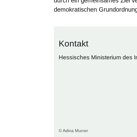
durch ein gemeinsames Ziel ve
demokratischen Grundordnung
Kontakt
Hessisches Ministerium des I
© Adina Murrer