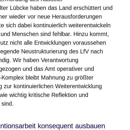
lter Lübcke haben das Land erschüttert und
mer wieder vor neue Herausforderungen
 sich dabei kontinuierlich weiterentwickeln
 und Menschen sind fehlbar. Hinzu kommt,
tz nicht alle Entwicklungen voraussehen
legende Neustrukturierung des LfV nach
ig. Wir haben Verantwortung
ezogen und das Amt operativer und
SU-Komplex bleibt Mahnung zu größter
 zur kontinuierlichen Weiterentwicklung
 wie wichtig kritische Reflektion und
 sind.
ventionsarbeit konsequent ausbauen