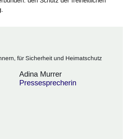
rbunden: den Schutz der freiheitlichen
.
nnern, für Sicherheit und Heimatschutz
Adina Murrer
Pressesprecherin