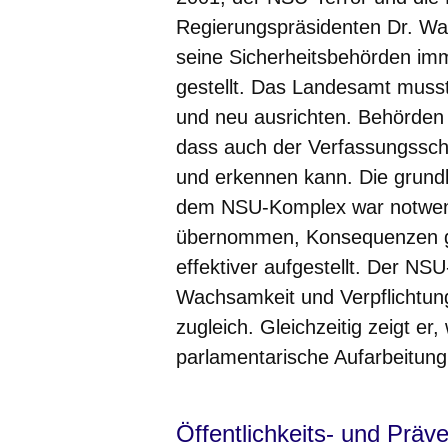
Regierungspräsidenten Dr. Wa
seine Sicherheitsbehörden im
gestellt. Das Landesamt musste
und neu ausrichten. Behörden
dass auch der Verfassungsschu
und erkennen kann. Die grund
dem NSU-Komplex war notwend
übernommen, Konsequenzen g
effektiver aufgestellt. Der N
Wachsamkeit und Verpflichtung
zugleich. Gleichzeitig zeigt er,
parlamentarische Aufarbeitung
Öffentlichkeits- und Prä