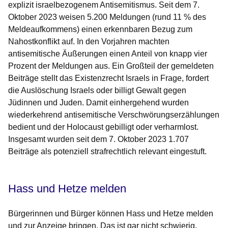
explizit israelbezogenem Antisemitismus. Seit dem 7.
Oktober 2023 weisen 5.200 Meldungen (rund 11 % des
Meldeaufkommens) einen erkennbaren Bezug zum
Nahostkonflikt auf. In den Vorjahren machten
antisemitische Äußerungen einen Anteil von knapp vier
Prozent der Meldungen aus. Ein Großteil der gemeldeten
Beiträge stellt das Existenzrecht Israels in Frage, fordert
die Auslöschung Israels oder billigt Gewalt gegen
Jüdinnen und Juden. Damit einhergehend wurden
wiederkehrend antisemitische Verschwörungserzählungen
bedient und der Holocaust gebilligt oder verharmlost.
Insgesamt wurden seit dem 7. Oktober 2023 1.707
Beiträge als potenziell strafrechtlich relevant eingestuft.
Hass und Hetze melden
Bürgerinnen und Bürger können Hass und Hetze melden
und zur Anzeige bringen. Das ist gar nicht schwierig.