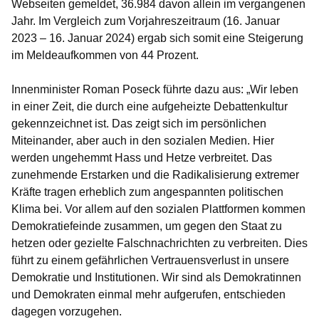
Webseiten gemeldet, 36.984 davon allein im vergangenen
Jahr. Im Vergleich zum Vorjahreszeitraum (16. Januar
2023 – 16. Januar 2024) ergab sich somit eine Steigerung
im Meldeaufkommen von 44 Prozent.
Innenminister Roman Poseck führte dazu aus: „Wir leben
in einer Zeit, die durch eine aufgeheizte Debattenkultur
gekennzeichnet ist. Das zeigt sich im persönlichen
Miteinander, aber auch in den sozialen Medien. Hier
werden ungehemmt Hass und Hetze verbreitet. Das
zunehmende Erstarken und die Radikalisierung extremer
Kräfte tragen erheblich zum angespannten politischen
Klima bei. Vor allem auf den sozialen Plattformen kommen
Demokratiefeinde zusammen, um gegen den Staat zu
hetzen oder gezielte Falschnachrichten zu verbreiten. Dies
führt zu einem gefährlichen Vertrauensverlust in unsere
Demokratie und Institutionen. Wir sind als Demokratinnen
und Demokraten einmal mehr aufgerufen, entschieden
dagegen vorzugehen.