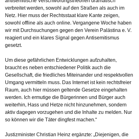
antisemitische Verschwörungstheorien dramatisch
verbreitet werden, sowohl auf den Straßen als auch im
Netz. Hier muss der Rechtsstaat klare Kante zeigen,
sowohl offline als auch online. Vergangene Woche haben
wir mit Durchsuchungen gegen den Verein Palästina e. V.
reagiert und ein klares Signal gegen Antisemitismus
gesetzt.
Um diese gefährlichen Entwicklungen aufzuhalten,
braucht es neben entschiedener Politik auch die
Gesellschaft, die friedliches Miteinander und respektvollen
Umgang vermitteln muss. Das Internet ist kein rechtsfreier
Raum, auch hier müssen geltende Gesetze eingehalten
werden. Ich ermutige die Bürgerinnen und Bürger auch
weiterhin, Hass und Hetze nicht hinzunehmen, sondern
aktiv dagegen vorzugehen und die Inhalte zu melden. Nur
so können wir die Täter dingfest machen.“
Justizminister Christian Heinz ergänzte: „Diejenigen, die