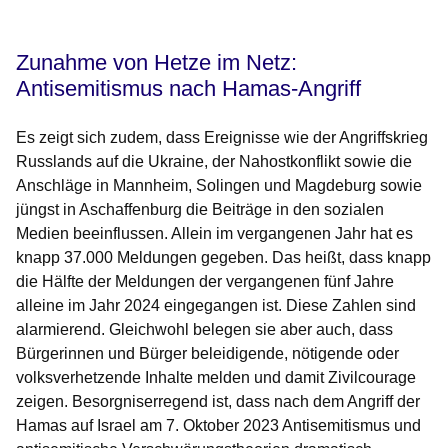
Zunahme von Hetze im Netz:
Antisemitismus nach Hamas-Angriff
Es zeigt sich zudem, dass Ereignisse wie der Angriffskrieg
Russlands auf die Ukraine, der Nahostkonflikt sowie die
Anschläge in Mannheim, Solingen und Magdeburg sowie
jüngst in Aschaffenburg die Beiträge in den sozialen
Medien beeinflussen. Allein im vergangenen Jahr hat es
knapp 37.000 Meldungen gegeben. Das heißt, dass knapp
die Hälfte der Meldungen der vergangenen fünf Jahre
alleine im Jahr 2024 eingegangen ist. Diese Zahlen sind
alarmierend. Gleichwohl belegen sie aber auch, dass
Bürgerinnen und Bürger beleidigende, nötigende oder
volksverhetzende Inhalte melden und damit Zivilcourage
zeigen. Besorgniserregend ist, dass nach dem Angriff der
Hamas auf Israel am 7. Oktober 2023 Antisemitismus und