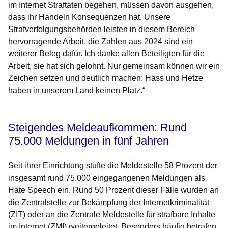
im Internet Straftaten begehen, müssen davon ausgehen,
dass ihr Handeln Konsequenzen hat. Unsere
Strafverfolgungsbehörden leisten in diesem Bereich
hervorragende Arbeit, die Zahlen aus 2024 sind ein
weiterer Beleg dafür. Ich danke allen Beteiligten für die
Arbeit, sie hat sich gelohnt. Nur gemeinsam können wir ein
Zeichen setzen und deutlich machen: Hass und Hetze
haben in unserem Land keinen Platz.“
Steigendes Meldeaufkommen: Rund
75.000 Meldungen in fünf Jahren
Seit ihrer Einrichtung stufte die Meldestelle 58 Prozent der
insgesamt rund 75.000 eingegangenen Meldungen als
Hate Speech ein. Rund 50 Prozent dieser Fälle wurden an
die Zentralstelle zur Bekämpfung der Internetkriminalität
(ZIT) oder an die Zentrale Meldestelle für strafbare Inhalte
im Internet (ZMI) weitergeleitet. Besonders häufig betrafen