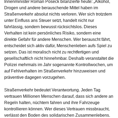
Innenminister Roman Poseck bilanzierte heute: „Alkohol,
Drogen und andere berauschende Mittel haben im
Straßenverkehr absolut nichts verloren. Wer sich trotzdem
unter Einfluss ans Steuer setzt, handelt nicht nur
fahrlässig, sondern bewusst rücksichtslos. Dieses
Verhalten ist kein persönliches Risiko, sondern eine
direkte Gefahr für andere Menschen. Wer berauscht fährt,
entscheidet sich aktiv dafür, Menschenleben aufs Spiel zu
setzen. Das ist moralisch nicht zu rechtfertigen und
gesellschaftlich nicht hinnehmbar. Deshalb veranstaltet die
Polizei mehrmals im Jahr sogenannte Kontrollwochen, um
auf Fehlverhalten im Straßenverkehr hinzuweisen und
präventive dagegen vorzugehen.
Straßenverkehr bedeutet Verantwortung. Jeden Tag
vertrauen Millionen Menschen darauf, dass sich andere an
Regeln halten, nüchtern fahren und ihre Fahrzeuge
kontrollieren können. Wer dieses Vertrauen missbraucht,
verlässt den Boden des solidarischen Zusammenlebens.