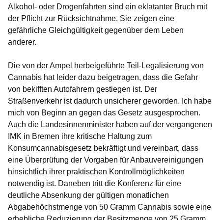
Alkohol- oder Drogenfahrten sind ein eklatanter Bruch mit
der Pflicht zur Rücksichtnahme. Sie zeigen eine
gefährliche Gleichgültigkeit gegenüber dem Leben
anderer.
Die von der Ampel herbeigeführte Teil-Legalisierung von
Cannabis hat leider dazu beigetragen, dass die Gefahr
von bekifften Autofahrern gestiegen ist. Der
Straßenverkehr ist dadurch unsicherer geworden. Ich habe
mich von Beginn an gegen das Gesetz ausgesprochen.
Auch die Landesinnenminister haben auf der vergangenen
IMK in Bremen ihre kritische Haltung zum
Konsumcannabisgesetz bekräftigt und vereinbart, dass
eine Überprüfung der Vorgaben für Anbauvereinigungen
hinsichtlich ihrer praktischen Kontrollmöglichkeiten
notwendig ist. Daneben tritt die Konferenz für eine
deutliche Absenkung der gültigen monatlichen
Abgabehöchstmenge von 50 Gramm Cannabis sowie eine
erhebliche Reduzierung der Besitzmenge von 25 Gramm