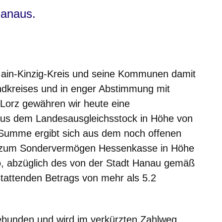
Hanaus.
ain-Kinzig-Kreis und seine Kommunen damit
andkreises und in enger Abstimmung mit
 Lorz gewähren wir heute eine
s dem Landesausgleichsstock in Höhe von
e Summe ergibt sich aus dem noch offenen
s zum Sondervermögen Hessenkasse in Höhe
o, abzüglich des von der Stadt Hanau gemäß
tattenden Betrags von mehr als 5.2
ebunden und wird im verkürzten Zahlweg