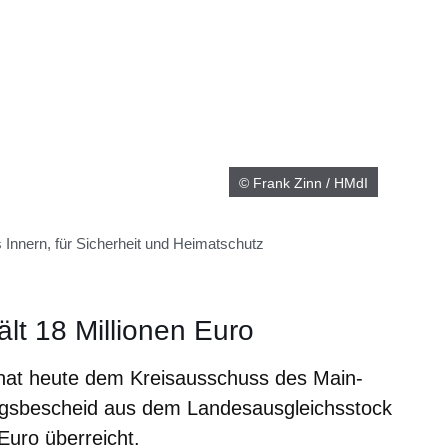
© Frank Zinn / HMdI
Innern, für Sicherheit und Heimatschutz
e
ält 18 Millionen Euro
hat heute dem Kreisausschuss des Main-
ngsbescheid aus dem Landesausgleichsstock
Euro überreicht.