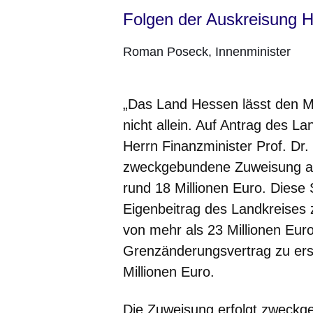
Folgen der Auskreisung 
Roman Poseck
Innenminister
„Das Land Hessen lässt den M
nicht allein. Auf Antrag des L
Herrn Finanzminister Prof. Dr.
zweckgebundene Zuweisung au
rund 18 Millionen Euro. Dies
Eigenbeitrag des Landkreise
von mehr als 23 Millionen Eur
Grenzänderungsvertrag zu ers
Millionen Euro.
Die Zuweisung erfolgt zweckg