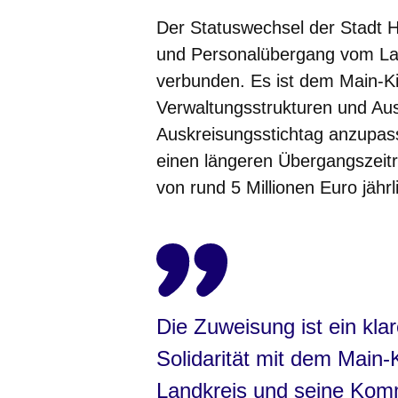
Der Statuswechsel der Stadt H
und Personalübergang vom Land
verbunden. Es ist dem Main-Kin
Verwaltungsstrukturen und A
Auskreisungsstichtag anzupass
einen längeren Übergangszeit
von rund 5 Millionen Euro jährli
Die Zuweisung ist ein kl
Solidarität mit dem Main-
Landkreis und seine Komm