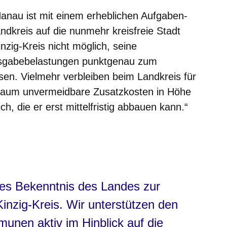
anau ist mit einem erheblichen Aufgaben-
kreis auf die nunmehr kreisfreie Stadt
zig-Kreis nicht möglich, seine
usgabebelastungen punktgenau zum
en. Vielmehr verbleiben beim Landkreis für
raum unvermeidbare Zusatzkosten in Höhe
ch, die er erst mittelfristig abbauen kann.“
ares Bekenntnis des Landes zur
Kinzig-Kreis. Wir unterstützen den
unen aktiv im Hinblick auf die