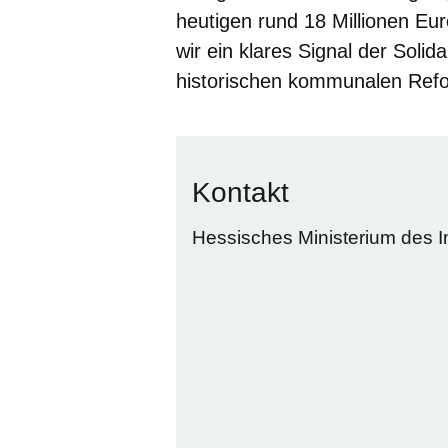
heutigen rund 18 Millionen Eu
wir ein klares Signal der Solid
historischen kommunalen Refo
Kontakt
Hessisches Ministerium des I