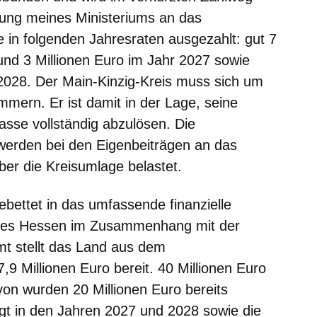
lung meines Ministeriums an das
n folgenden Jahresraten ausgezahlt: gut 7
und 3 Millionen Euro im Jahr 2027 sowie
 2028. Der Main-Kinzig-Kreis muss sich um
mmern. Er ist damit in der Lage, seine
sse vollständig abzulösen. Die
erden bei den Eigenbeiträgen an das
er die Kreisumlage belastet.
ebettet in das umfassende finanzielle
des Hessen im Zusammenhang mit der
t stellt das Land aus dem
9 Millionen Euro bereit. 40 Millionen Euro
on wurden 20 Millionen Euro bereits
gt in den Jahren 2027 und 2028 sowie die