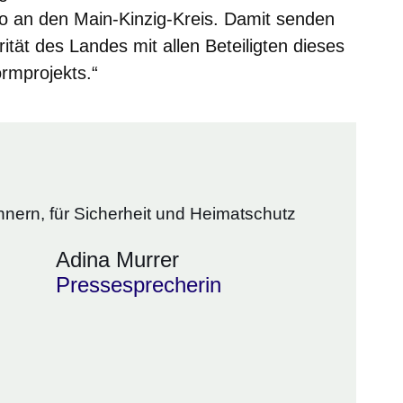
ro an den Main-Kinzig-Kreis. Damit senden
arität des Landes mit allen Beteiligten dieses
rmprojekts.“
nnern, für Sicherheit und Heimatschutz
Adina Murrer
Pressesprecherin