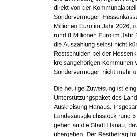
direkt von der Kommunalabtei
Sondervermögen Hessenkasse i
Millionen Euro im Jahr 2026, r
rund 8 Millionen Euro im Jahr
die Auszahlung selbst nicht kü
Restschulden bei der Hessenka
kreisangehörigen Kommunen w
Sondervermögen nicht mehr üb
Die heutige Zuweisung ist eing
Unterstützungspaket des Lan
Auskreisung Hanaus. Insgesam
Landesausgleichsstock rund 57,
gehen an die Stadt Hanau, dav
übergeben. Der Restbetrag fol