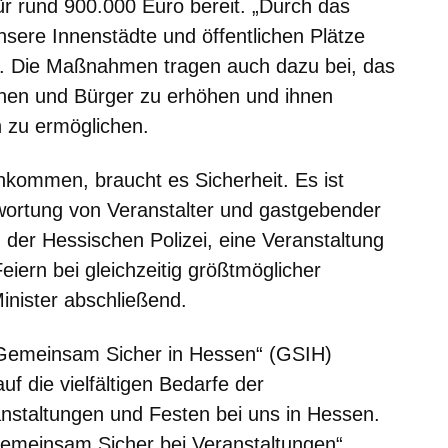
für rund 900.000 Euro bereit. „Durch das
ere Innenstädte und öffentlichen Plätze
zt. Die Maßnahmen tragen auch dazu bei, das
nnen und Bürger zu erhöhen und ihnen
 zu ermöglichen.
ommen, braucht es Sicherheit. Es ist
ortung von Veranstalter und gastgebender
der Hessischen Polizei, eine Veranstaltung
eiern bei gleichzeitig größtmöglicher
Minister abschließend.
„Gemeinsam Sicher in Hessen“ (GSIH)
auf die vielfältigen Bedarfe der
anstaltungen und Festen bei uns in Hessen.
Gemeinsam Sicher bei Veranstaltungen“