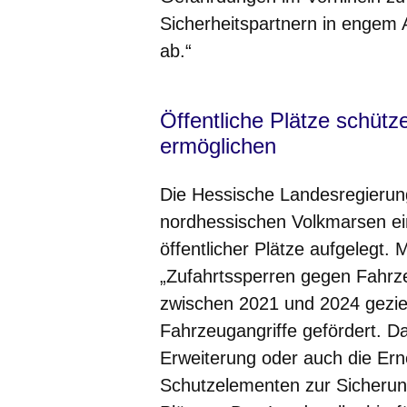
Sicherheitspartnern in engem 
ab.“
Öffentliche Plätze schüt
ermöglichen
Die Hessische Landesregierung
nordhessischen Volkmarsen e
öffentlicher Plätze aufgelegt
„Zufahrtssperren gegen Fahrz
zwischen 2021 und 2024 gez
Fahrzeugangriffe gefördert. Da
Erweiterung oder auch die Er
Schutzelementen zur Sicherung