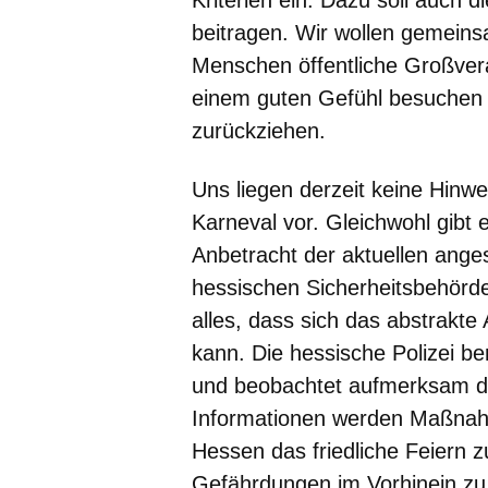
beitragen. Wir wollen gemein
Menschen öffentliche Großver
einem guten Gefühl besuchen 
zurückziehen.
Uns liegen derzeit keine Hinwe
Karneval vor. Gleichwohl gibt e
Anbetracht der aktuellen ange
hessischen Sicherheitsbehörde
alles, dass sich das abstrakte 
kann. Die hessische Polizei ber
und beobachtet aufmerksam di
Informationen werden Maßna
Hessen das friedliche Feiern 
Gefährdungen im Vorhinein zu 