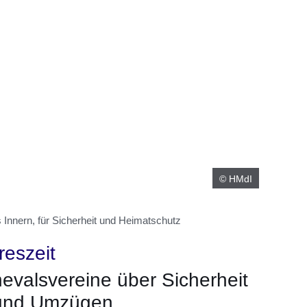
© HMdI
Innern, für Sicherheit und Heimatschutz
reszeit
rnevalsvereine über Sicherheit
 und Umzügen