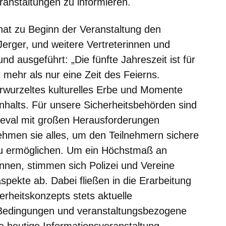
anstaltungen zu informieren.
at zu Beginn der Veranstaltung den
erger, und weitere Vertreterinnen und
nd ausgeführt: „Die fünfte Jahreszeit ist für
mehr als nur eine Zeit des Feierns.
erwurzeltes kulturelles Erbe und Momente
alts. Für unsere Sicherheitsbehörden sind
eval mit großen Herausforderungen
ehmen sie alles, um den Teilnehmern sichere
n zu ermöglichen. Um ein Höchstmaß an
önnen, stimmen sich Polizei und Vereine
aspekte ab. Dabei fließen in die Erarbeitung
erheitskonzepts stets aktuelle
 Bedingungen und veranstaltungsbezogene
die heutige Informationsveranstaltung