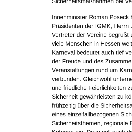
Sicherheitsmaßnahmen bei Ver
Innenminister Roman Poseck h
Präsidenten der IGMK, Herrn J
Vertreter der Vereine begrüßt u
viele Menschen in Hessen weit 
Karneval bedeutet auch tief v
der Freude und des Zusammenh
Veranstaltungen rund um Karn
verbunden. Gleichwohl untern
und friedliche Feierlichkeite
Sicherheit gewährleisten zu k
frühzeitig über die Sicherheits
eines einzelfallbezogenen Sich
Sicherheitsthemen, regionale
Kriterien ein. Dazu soll auch 