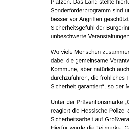
Plätzen. Das Land stellte hier
Sonderförderprogramm sind uns
besser vor Angriffen geschüt
Sicherheitsgefühl der Bürgeri
unbeschwerte Veranstaltungen
Wo viele Menschen zusammenk
dabei die gemeinsame Verantw
Kommune, aber natürlich auch 
durchzuführen, die fröhliches F
Sicherheit garantiert“, so der 
Unter der Präventionsmarke 
reagiert die Hessische Polizei 
Sicherheitsarbeit auf Großver
Hierfür wurde die Teilmarke „