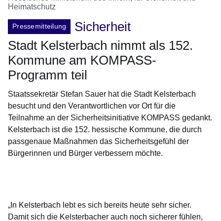
Heimatschutz
Sicherheit
Pressemitteilung
Stadt Kelsterbach nimmt als 152.
Kommune am KOMPASS-
Programm teil
Staatssekretär Stefan Sauer hat die Stadt Kelsterbach
besucht und den Verantwortlichen vor Ort für die
Teilnahme an der Sicherheitsinitiative KOMPASS gedankt.
Kelsterbach ist die 152. hessische Kommune, die durch
passgenaue Maßnahmen das Sicherheitsgefühl der
Bürgerinnen und Bürger verbessern möchte.
Öffnet sich in einem neuen Fenster
Öffnet sich in einem neuen Fenster
Öffnet sich in einem neuen Fenster
Öffnet sich in einem neuen Fenster
Öffnet sich in einem neuen Fenster
„In Kelsterbach lebt es sich bereits heute sehr sicher.
Damit sich die Kelsterbacher auch noch sicherer fühlen,