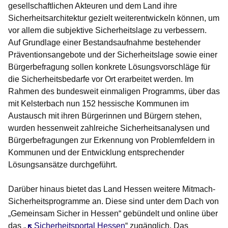
gesellschaftlichen Akteuren und dem Land ihre
Sicherheitsarchitektur gezielt weiterentwickeln können, um
vor allem die subjektive Sicherheitslage zu verbessern.
Auf Grundlage einer Bestandsaufnahme bestehender
Präventionsangebote und der Sicherheitslage sowie einer
Bürgerbefragung sollen konkrete Lösungsvorschläge für
die Sicherheitsbedarfe vor Ort erarbeitet werden. Im
Rahmen des bundesweit einmaligen Programms, über das
mit Kelsterbach nun 152 hessische Kommunen im
Austausch mit ihren Bürgerinnen und Bürgern stehen,
wurden hessenweit zahlreiche Sicherheitsanalysen und
Bürgerbefragungen zur Erkennung von Problemfeldern in
Kommunen und der Entwicklung entsprechender
Lösungsansätze durchgeführt.
Darüber hinaus bietet das Land Hessen weitere Mitmach-
Sicherheitsprogramme an. Diese sind unter dem Dach von
„Gemeinsam Sicher in Hessen“ gebündelt und online über
das „
Öffnet sich in einem neuen Fenster
Sicherheitsportal Hessen
“ zugänglich. Das