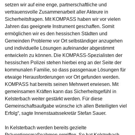
setzen wir auf eine enge, partnerschaftliche und
vertrauensvolle Zusammenarbeit aller Akteure in
Sicherheitsfragen. Mit KOMPASS haben wir vor vielen
Jahren das geeignete Instrument geschaffen. Somit
ermöglichen wir es den hessischen Städten und
Gemeinden Probleme vor Ort selbständiger anzugehen
und individuelle Lösungen aufeinander abgestimmt
entwickeln zu können. Die KOMPASS-Spezialisten der
hessischen Polizei stehen hierbei eng an der Seite der
kommunalen Familie, so dass passgenaue Lösungen für
etwaige Herausforderungen vor Ort gefunden werden.
KOMPASS hat bereits seinen Mehrwert erwiesen. Mit
gemeinsamen Kräften kann das Sicherheitsgefühl in
Kelsterbach weiter gestärkt werden. Für diese
Gemeinschaftsaufgabe wünsche ich allen Beteiligten viel
Erfolg“, sagte Innenstaatssekretär Stefan Sauer.
In Kelsterbach werden bereits gezielte
Präventionsmaßnahmen ergriffen. So hat Kelsterbach