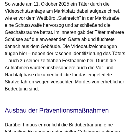
So wurde am 11. Oktober 2025 ein Täter durch die
Videoschutzanlage am Marktplatz dabei aufgezeichnet,
wie er vor dem Wettbüro „Steinreich” in der Marktstraße
eine Schusswaffe hervorzog und anschließend die
Geschäftsräume betrat. Im Inneren gab der Täter mehrere
Schüsse auf die anwesenden Gäste ab und flüchtete
danach aus dem Gebäude. Die Videoaufzeichnungen
trugen hier – neben der raschen Identifizierung des Täters
– auch zu seiner zeitnahen Festnahme bei. Durch die
Aufnahmen wurden insbesondere auch die Vor- und
Nachtatphase dokumentiert, die für das eingeleitete
Strafverfahren wegen versuchten Mordes von erheblicher
Bedeutung sind.
Ausbau der Präventionsmaßnahmen
Darüber hinaus ermöglicht die Bildübertragung eine
frühzeitige Erkennung potenzieller Gefahrensituationen,