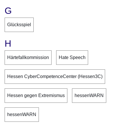
G
Glücksspiel
H
Härtefallkommission
Hate Speech
Hessen CyberCompetenceCenter (Hessen3C)
Hessen gegen Extremismus
hessenWARN
hessenWARN