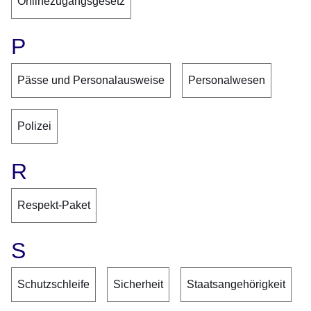
Onlinezugangsgesetz
P
Pässe und Personalausweise
Personalwesen
Polizei
R
Respekt-Paket
S
Schutzschleife
Sicherheit
Staatsangehörigkeit